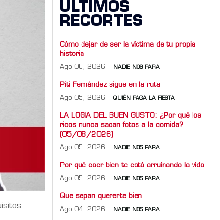
ÚLTIMOS
RECORTES
Cómo dejar de ser la víctima de tu propia
historia
Ago 06, 2026
NADIE NOS PARA
Piti Fernández sigue en la ruta
Ago 05, 2026
QUIÉN PAGA LA FIESTA
LA LOGIA DEL BUEN GUSTO: ¿Por qué los
ricos nunca sacan fotos a la comida?
(05/08/2026)
Ago 05, 2026
NADIE NOS PARA
Por qué caer bien te está arruinando la vida
Ago 05, 2026
NADIE NOS PARA
Que sepan quererte bien
isitos
Ago 04, 2026
NADIE NOS PARA