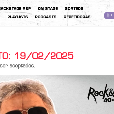
BACKSTAGE R&P
ON STAGE
SORTEOS
R
S
PLAYLISTS
PODCASTS
REPETIDORAS
STO: 19/02/2025
 ser aceptados.