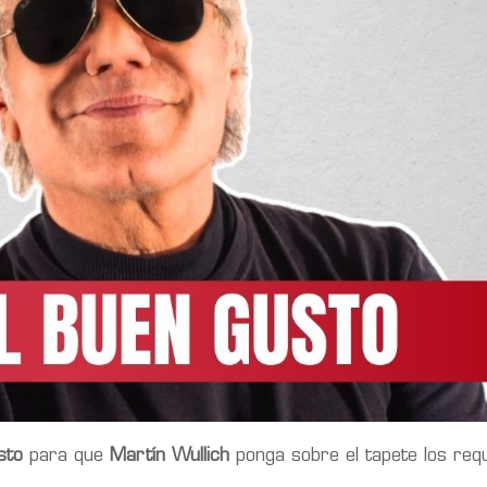
sto
para que
Martín Wullich
ponga sobre el tapete los requ