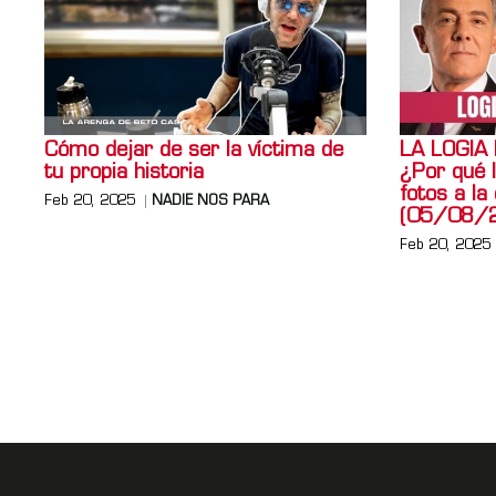
Cómo dejar de ser la víctima de
LA LOGIA
tu propia historia
¿Por qué 
fotos a la
Feb 20, 2025
NADIE NOS PARA
(05/08/
Feb 20, 2025