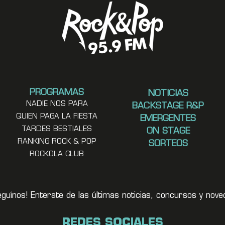
PROGRAMAS
NOTICIAS
NADIE NOS PARA
BACKSTAGE R&P
QUIEN PAGA LA FIESTA
EMERGENTES
TARDES BESTIALES
ON STAGE
RANKING ROCK & POP
SORTEOS
ROCKOLA CLUB
eguínos! Enterate de las últimas noticias, concursos y no
REDES SOCIALES