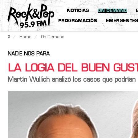
NOTICIAS
ON DEMAND
PROGRAMACIÓN
EMERGENTE
Home
On Demand
NADIE NOS PARA
LA LOGIA DEL BUEN GU
Martín Wullich analizó los casos que podrían