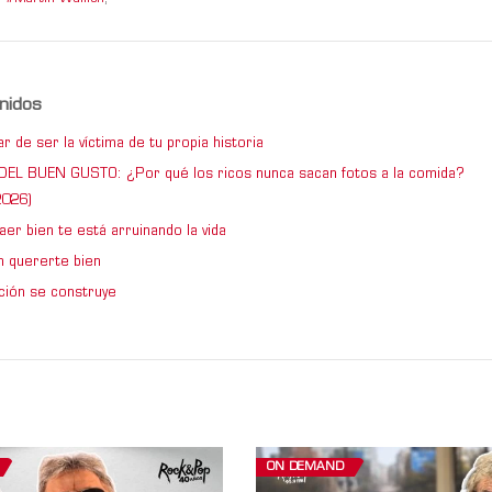
nidos
 de ser la víctima de tu propia historia
DEL BUEN GUSTO: ¿Por qué los ricos nunca sacan fotos a la comida?
026)
er bien te está arruinando la vida
 quererte bien
ción se construye
ON DEMAND