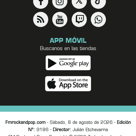
APP MÓVIL
Buscanos en las tiendas
Fmrockandpop.com
- Sábado, 8 de agosto de 2026 -
Edición
Nº:
9186 -
Director:
Julián Etchevarria