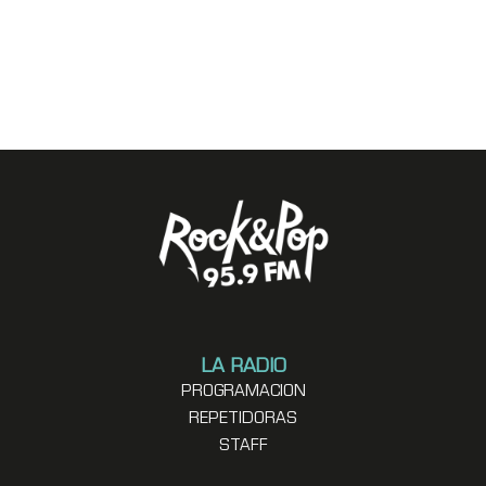
LA RADIO
PROGRAMACION
REPETIDORAS
STAFF