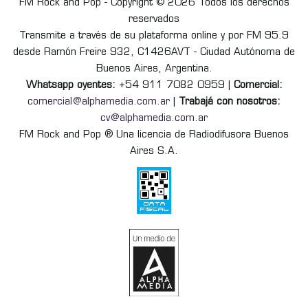
FM Rock and Pop - Copyright © 2026 Todos los derechos
reservados
Transmite a través de su plataforma online y por FM 95.9
desde Ramón Freire 932, C1426AVT - Ciudad Autónoma de
Buenos Aires, Argentina.
Whatsapp oyentes:
+54 911 7082 0959 |
Comercial:
comercial@alphamedia.com.ar
|
Trabajá con nosotros:
cv@alphamedia.com.ar
FM Rock and Pop ® Una licencia de Radiodifusora Buenos
Aires S.A.