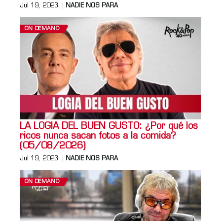
Jul 19, 2023
NADIE NOS PARA
ON DEMAND
LA LOGIA DEL BUEN GUSTO: ¿Por qué los
ricos nunca sacan fotos a la comida?
(05/08/2026)
Jul 19, 2023
NADIE NOS PARA
ON DEMAND