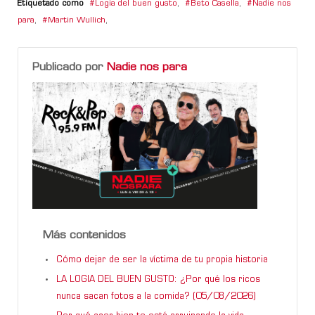
Etiquetado como
Logia del buen gusto
,
Beto Casella
,
Nadie nos
para
,
Martin Wullich
,
Publicado por
Nadie nos para
Más contenidos
Cómo dejar de ser la víctima de tu propia historia
LA LOGIA DEL BUEN GUSTO: ¿Por qué los ricos
nunca sacan fotos a la comida? (05/08/2026)