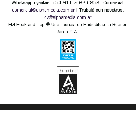
Whatsapp oyentes:
+54 911 7082 0959 |
Comercial:
comercial@alphamedia.com.ar
|
Trabajá con nosotros:
cv@alphamedia.com.ar
FM Rock and Pop ® Una licencia de Radiodifusora Buenos
Aires S.A.