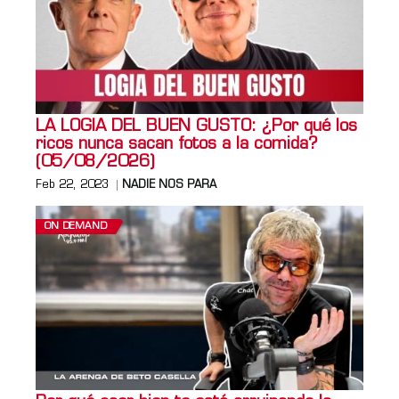
LA LOGIA DEL BUEN GUSTO: ¿Por qué los
ricos nunca sacan fotos a la comida?
(05/08/2026)
Feb 22, 2023
NADIE NOS PARA
ON DEMAND