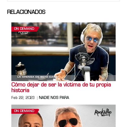
RELACIONADOS
ON DEMAND
Cómo dejar de ser la víctima de tu propia
historia
Feb 22, 2023
NADIE NOS PARA
ON DEMAND