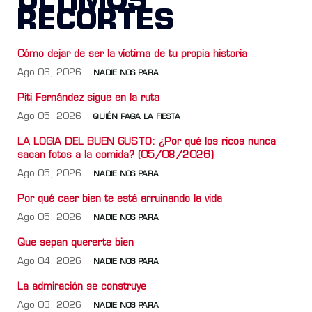
ÚLTIMOS
RECORTES
Cómo dejar de ser la víctima de tu propia historia
Ago 06, 2026
NADIE NOS PARA
Piti Fernández sigue en la ruta
Ago 05, 2026
QUIÉN PAGA LA FIESTA
LA LOGIA DEL BUEN GUSTO: ¿Por qué los ricos nunca
sacan fotos a la comida? (05/08/2026)
Ago 05, 2026
NADIE NOS PARA
Por qué caer bien te está arruinando la vida
Ago 05, 2026
NADIE NOS PARA
Que sepan quererte bien
Ago 04, 2026
NADIE NOS PARA
La admiración se construye
Ago 03, 2026
NADIE NOS PARA