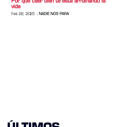
Por qué caer bien te está arruinando la
vida
Feb 22, 2023
NADIE NOS PARA