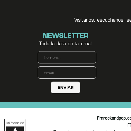
Visitanos, escuchanos, s
NEWSLETTER
Toda la data en tu email
Fmrockandpop.c
F