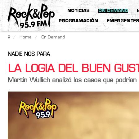
NOTICIAS
ON DEMAND
PROGRAMACIÓN
EMERGENTE
Home
On Demand
NADIE NOS PARA
LA LOGIA DEL BUEN GU
Martín Wullich analizó los casos que podrían