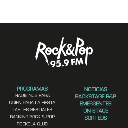
PROGRAMAS
NOTICIAS
NADIE NOS PARA
BACKSTAGE R&P
QUIEN PAGA LA FIESTA
EMERGENTES
TARDES BESTIALES
ON STAGE
RANKING ROCK & POP
SORTEOS
ROCKOLA CLUB