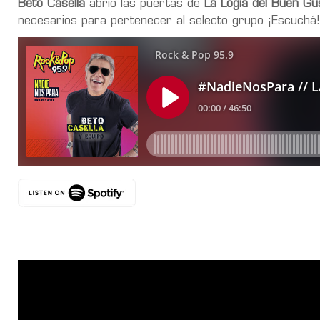
Beto Casella
abrió las puertas de
La Logia del Buen Gu
necesarios para pertenecer al selecto grupo ¡Escuchá!