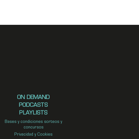
ON DEMAND
PODCASTS
PLAYLISTS
Bases y condiciones sorteos y
concursos
Privacidad y Cookies