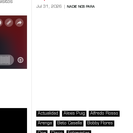
isitos
Jul 31, 2026
NADIE NOS PARA
Actualidad
Alexis Puig
Alfredo Rosso
Arenga
Beto Casella
Bobby Flores