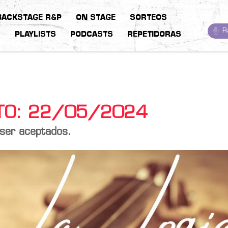
BACKSTAGE R&P
ON STAGE
SORTEOS
R
S
PLAYLISTS
PODCASTS
REPETIDORAS
STO: 22/05/2024
 ser aceptados.