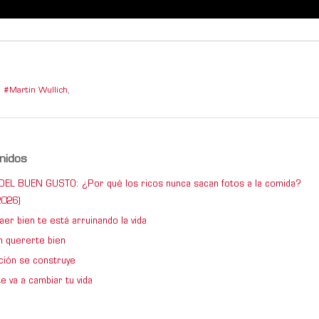
Martin Wullich
,
nidos
DEL BUEN GUSTO: ¿Por qué los ricos nunca sacan fotos a la comida?
026)
er bien te está arruinando la vida
 quererte bien
ción se construye
e va a cambiar tu vida