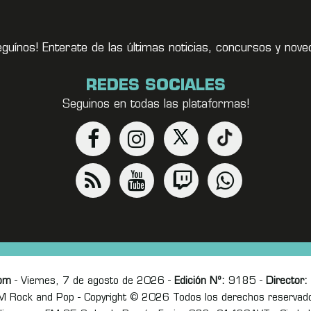
eguínos! Enterate de las últimas noticias, concursos y no
REDES SOCIALES
Seguinos en todas las plataformas!
om
- Viernes, 7 de agosto de 2026 -
Edición Nº:
9185 -
Director:
M Rock and Pop - Copyright © 2026 Todos los derechos reservad