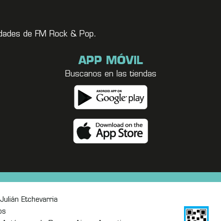
vedades de FM Rock & Pop.
APP MÓVIL
Buscanos en las tiendas
Julián Etchevarria
os