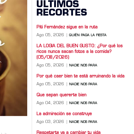
ÚLTIMOS
RECORTES
Piti Fernández sigue en la ruta
Ago 05, 2026
QUIÉN PAGA LA FIESTA
LA LOGIA DEL BUEN GUSTO: ¿Por qué los
ricos nunca sacan fotos a la comida?
(05/08/2026)
Ago 05, 2026
NADIE NOS PARA
Por qué caer bien te está arruinando la vida
Ago 05, 2026
NADIE NOS PARA
Que sepan quererte bien
Ago 04, 2026
NADIE NOS PARA
La admiración se construye
Ago 03, 2026
NADIE NOS PARA
Respetarte va a cambiar tu vida