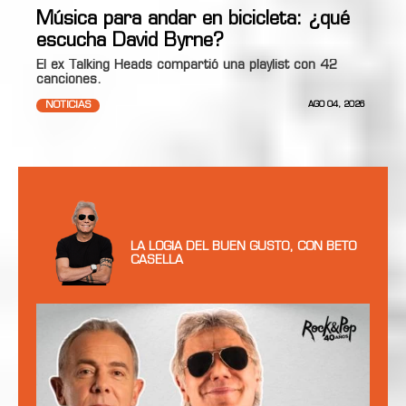
Música para andar en bicicleta: ¿qué
escucha David Byrne?
El ex Talking Heads compartió una playlist con 42
canciones.
NOTICIAS
AGO 04, 2026
LA LOGIA DEL BUEN GUSTO, CON BETO
CASELLA