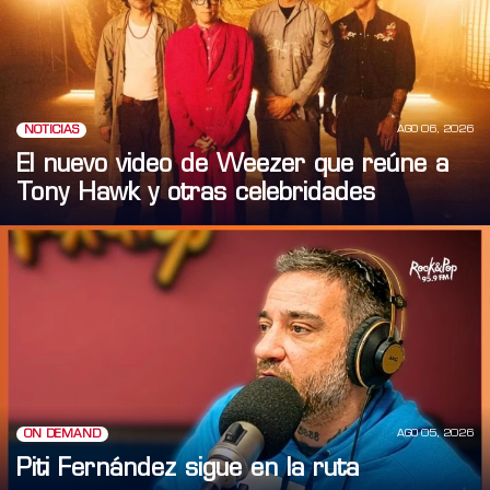
AGO 06, 2026
NOTICIAS
El nuevo video de Weezer que reúne a
Tony Hawk y otras celebridades
AGO 05, 2026
ON DEMAND
Piti Fernández sigue en la ruta