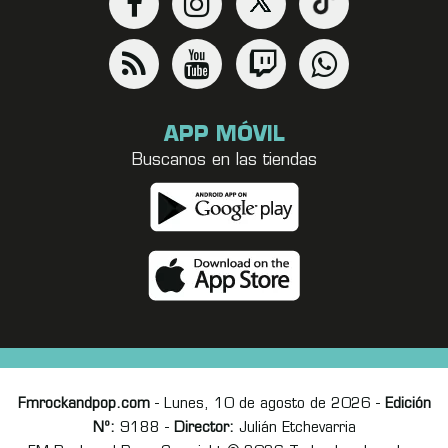
APP MÓVIL
Buscanos en las tiendas
Fmrockandpop.com
- Lunes, 10 de agosto de 2026 -
Edición
Nº:
9188 -
Director:
Julián Etchevarria