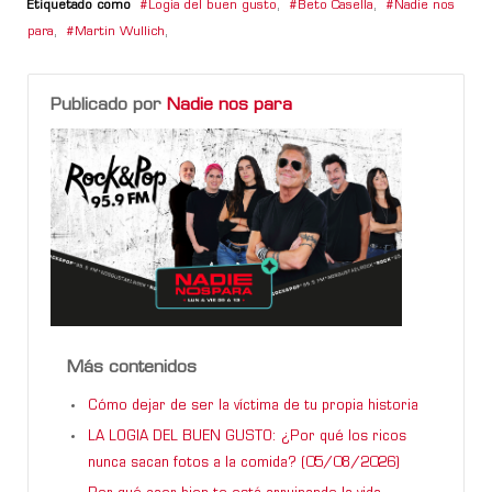
Etiquetado como
Logia del buen gusto
,
Beto Casella
,
Nadie nos
para
,
Martin Wullich
,
Publicado por
Nadie nos para
Más contenidos
Cómo dejar de ser la víctima de tu propia historia
LA LOGIA DEL BUEN GUSTO: ¿Por qué los ricos
nunca sacan fotos a la comida? (05/08/2026)