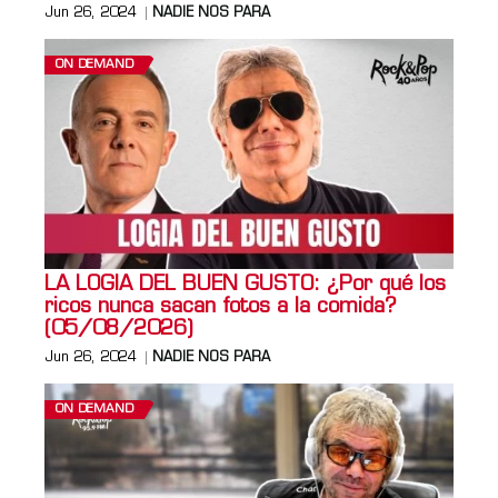
Jun 26, 2024
NADIE NOS PARA
ON DEMAND
LA LOGIA DEL BUEN GUSTO: ¿Por qué los
ricos nunca sacan fotos a la comida?
(05/08/2026)
Jun 26, 2024
NADIE NOS PARA
ON DEMAND