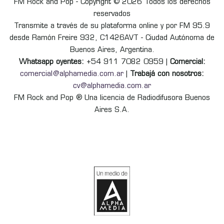
FM Rock and Pop - Copyright © 2026 Todos los derechos
reservados
Transmite a través de su plataforma online y por FM 95.9
desde Ramón Freire 932, C1426AVT - Ciudad Autónoma de
Buenos Aires, Argentina.
Whatsapp oyentes:
+54 911 7082 0959 |
Comercial:
comercial@alphamedia.com.ar
|
Trabajá con nosotros:
cv@alphamedia.com.ar
FM Rock and Pop ® Una licencia de Radiodifusora Buenos
Aires S.A.