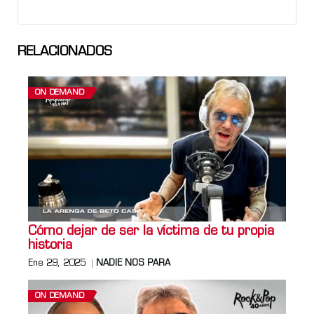
RELACIONADOS
ON DEMAND
Cómo dejar de ser la víctima de tu propia
historia
Ene 29, 2025
NADIE NOS PARA
ON DEMAND