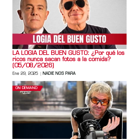
LA LOGIA DEL BUEN GUSTO: ¿Por qué los
ricos nunca sacan fotos a la comida?
(05/08/2026)
Ene 29, 2025
NADIE NOS PARA
ON DEMAND