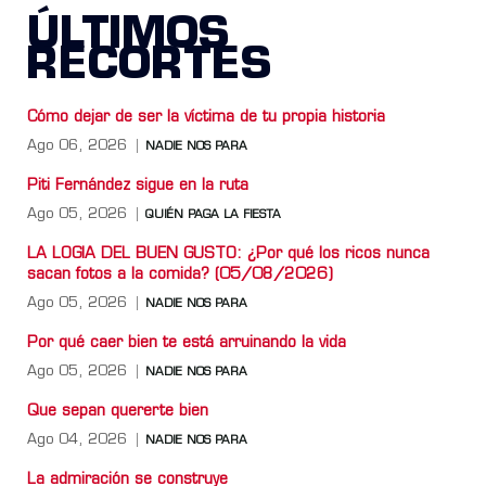
ÚLTIMOS
RECORTES
Cómo dejar de ser la víctima de tu propia historia
Ago 06, 2026
NADIE NOS PARA
Piti Fernández sigue en la ruta
Ago 05, 2026
QUIÉN PAGA LA FIESTA
LA LOGIA DEL BUEN GUSTO: ¿Por qué los ricos nunca
sacan fotos a la comida? (05/08/2026)
Ago 05, 2026
NADIE NOS PARA
Por qué caer bien te está arruinando la vida
Ago 05, 2026
NADIE NOS PARA
Que sepan quererte bien
Ago 04, 2026
NADIE NOS PARA
La admiración se construye