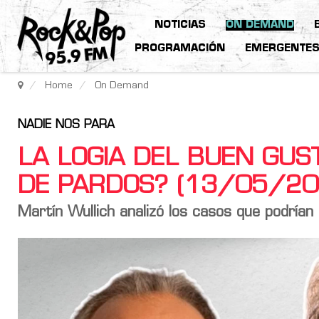
NOTICIAS
ON DEMAND
PROGRAMACIÓN
EMERGENTE
Home
On Demand
NADIE NOS PARA
LA LOGIA DEL BUEN GUS
DE PARDOS? (13/05/20
Martín Wullich analizó los casos que podrían