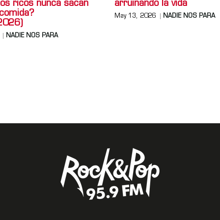
los ricos nunca sacan
arruinando la vida
 comida?
May 13, 2026
NADIE NOS PARA
2026)
NADIE NOS PARA