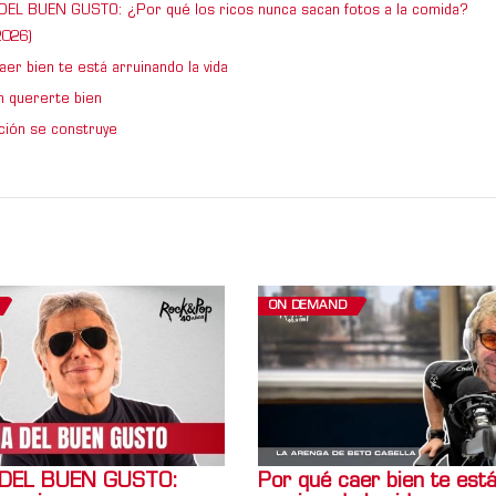
DEL BUEN GUSTO: ¿Por qué los ricos nunca sacan fotos a la comida?
026)
er bien te está arruinando la vida
 quererte bien
ción se construye
ON DEMAND
 DEL BUEN GUSTO:
Por qué caer bien te est