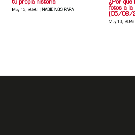
tu propia historia
¿Por qué 
fotos a la
May 13, 2026
NADIE NOS PARA
(05/08/
May 13, 2026