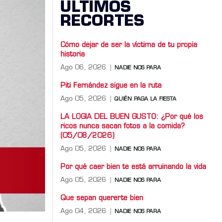
ÚLTIMOS
RECORTES
Cómo dejar de ser la víctima de tu propia
historia
Ago 06, 2026
NADIE NOS PARA
Piti Fernández sigue en la ruta
Ago 05, 2026
QUIÉN PAGA LA FIESTA
LA LOGIA DEL BUEN GUSTO: ¿Por qué los
ricos nunca sacan fotos a la comida?
(05/08/2026)
Ago 05, 2026
NADIE NOS PARA
Por qué caer bien te está arruinando la vida
Ago 05, 2026
NADIE NOS PARA
Que sepan quererte bien
Ago 04, 2026
NADIE NOS PARA