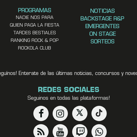
PROGRAMAS
NOTICIAS
NADIE NOS PARA
BACKSTAGE R&P
QUIEN PAGA LA FIESTA
EMERGENTES
TARDES BESTIALES
ON STAGE
RANKING ROCK & POP
SORTEOS
ROCKOLA CLUB
eguínos! Enterate de las últimas noticias, concursos y no
REDES SOCIALES
Seguinos en todas las plataformas!