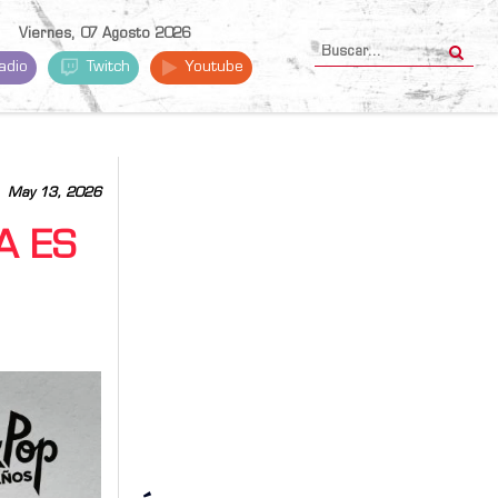
Viernes, 07 Agosto 2026
adio
Twitch
Youtube
May 13, 2026
A ES