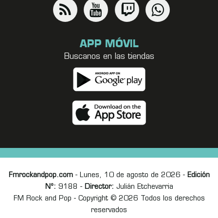
APP MÓVIL
Buscanos en las tiendas
Fmrockandpop.com
- Lunes, 10 de agosto de 2026 -
Edición
Nº:
9188 -
Director:
Julián Etchevarria
FM Rock and Pop - Copyright © 2026 Todos los derechos
reservados