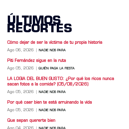
ÚLTIMOS
RECORTES
Cómo dejar de ser la víctima de tu propia historia
Ago 06, 2026
NADIE NOS PARA
Piti Fernández sigue en la ruta
Ago 05, 2026
QUIÉN PAGA LA FIESTA
LA LOGIA DEL BUEN GUSTO: ¿Por qué los ricos nunca
sacan fotos a la comida? (05/08/2026)
Ago 05, 2026
NADIE NOS PARA
Por qué caer bien te está arruinando la vida
Ago 05, 2026
NADIE NOS PARA
Que sepan quererte bien
Ago 04, 2026
NADIE NOS PARA