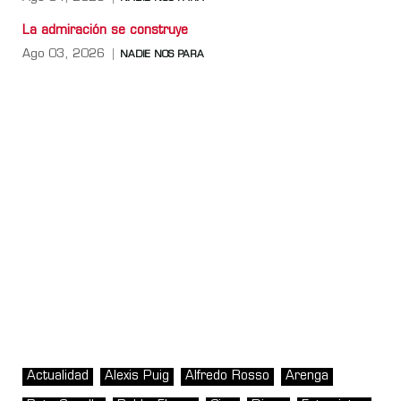
La admiración se construye
Ago 03, 2026
NADIE NOS PARA
Actualidad
Alexis Puig
Alfredo Rosso
Arenga