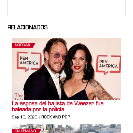
RELACIONADOS
NOTICIAS
La esposa del bajista de Weezer fue
baleada por la policía
Sep 10, 2020
ROCK AND POP
ON DEMAND