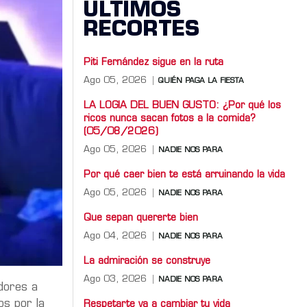
ÚLTIMOS
RECORTES
Piti Fernández sigue en la ruta
Ago 05, 2026
QUIÉN PAGA LA FIESTA
LA LOGIA DEL BUEN GUSTO: ¿Por qué los
ricos nunca sacan fotos a la comida?
(05/08/2026)
Ago 05, 2026
NADIE NOS PARA
Por qué caer bien te está arruinando la vida
Ago 05, 2026
NADIE NOS PARA
Que sepan quererte bien
Ago 04, 2026
NADIE NOS PARA
La admiración se construye
Ago 03, 2026
NADIE NOS PARA
idores a
os por la
Respetarte va a cambiar tu vida