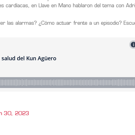
es cardíacas, en Llave en Mano hablaron del tema con Adr
er las alarmas? ¿Cómo actuar frente a un episodio? Escu
h 30, 2023