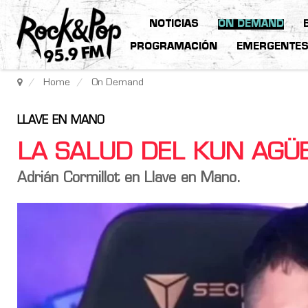
NOTICIAS
ON DEMAND
PROGRAMACIÓN
EMERGENTE
Home
On Demand
LLAVE EN MANO
LA SALUD DEL KUN AGÜ
Adrián Cormillot en Llave en Mano.