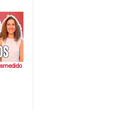
esmedido