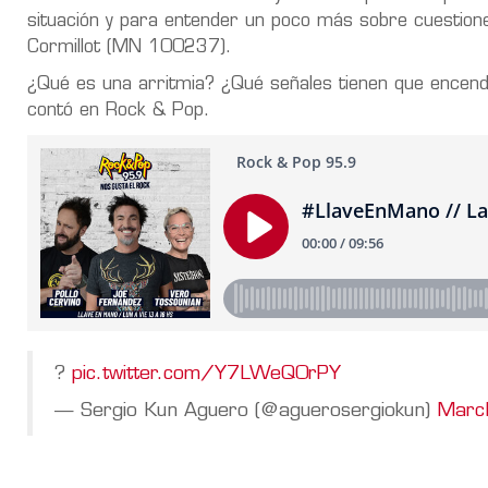
situación y para entender un poco más sobre cuestion
Cormillot (MN 100237).
¿Qué es una arritmia? ¿Qué señales tienen que encend
contó en Rock & Pop.
?
pic.twitter.com/Y7LWeQ0rPY
— Sergio Kun Aguero (@aguerosergiokun)
Marc