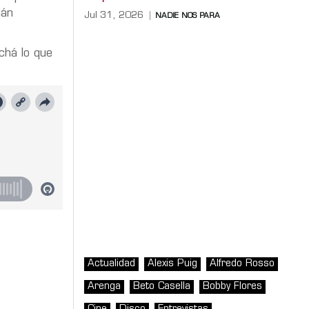
ián
Jul 31, 2026
NADIE NOS PARA
chá lo que
Actualidad
Alexis Puig
Alfredo Rosso
Arenga
Beto Casella
Bobby Flores