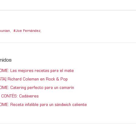
ounian
,
Joe Fernández
,
nidos
ME: Las mejores recetas para el mate
TA] Richard Coleman en Rock & Pop
ME: Catering perfecto para un camarín
 CONTÉS: Cadáveres
ME: Receta infalible para un sándwich caliente