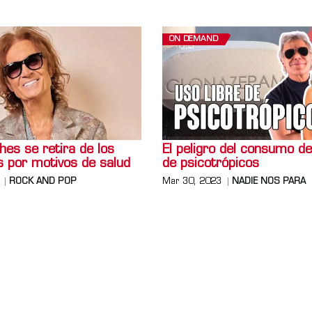
ON DEMAND
es se retira de los
El peligro del consumo d
s por motivos de salud
de psicotrópicos
ROCK AND POP
Mar 30, 2023
NADIE NOS PARA