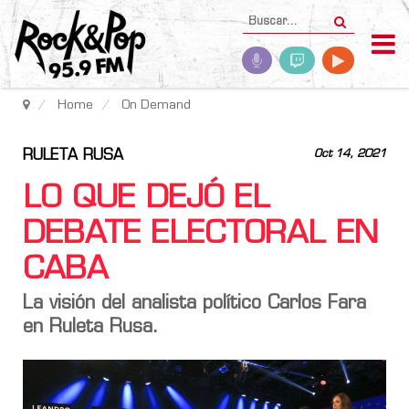
Home
On Demand
RULETA RUSA
Oct 14, 2021
LO QUE DEJÓ EL
DEBATE ELECTORAL EN
CABA
La visión del analista político Carlos Fara
en Ruleta Rusa.