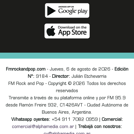
Fmrockandpop.com
- Jueves, 6 de agosto de 2026 -
Edición
Nº:
9184 -
Director:
Julián Etchevarria
FM Rock and Pop - Copyright © 2026 Todos los derechos
reservados
Transmite a través de su plataforma online y por FM 95.9
desde Ramón Freire 932, C1426AVT - Ciudad Autónoma de
Buenos Aires, Argentina.
Whatsapp oyentes:
+54 911 7082 0959 |
Comercial:
comercial@alphamedia.com.ar
|
Trabajá con nosotros: