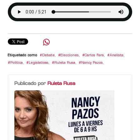
Etiquetado como
Debate
,
Elecciones
,
Carlos Fara
,
Analista
,
Política
,
Legislativas
,
Ruleta Rusa
,
Nancy Pazos
,
Publicado por
Ruleta Rusa