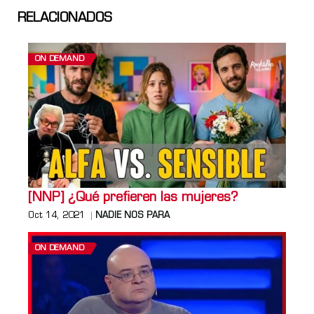
RELACIONADOS
ON DEMAND
[NNP] ¿Qué prefieren las mujeres?
Oct 14, 2021
NADIE NOS PARA
ON DEMAND