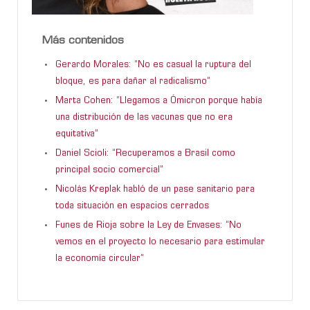
Más contenidos
Gerardo Morales: “No es casual la ruptura del
bloque, es para dañar al radicalismo”
Marta Cohen: “Llegamos a Ómicron porque había
una distribución de las vacunas que no era
equitativa”
Daniel Scioli: “Recuperamos a Brasil como
principal socio comercial”
Nicolás Kreplak habló de un pase sanitario para
toda situación en espacios cerrados
Funes de Rioja sobre la Ley de Envases: “No
vemos en el proyecto lo necesario para estimular
la economía circular”