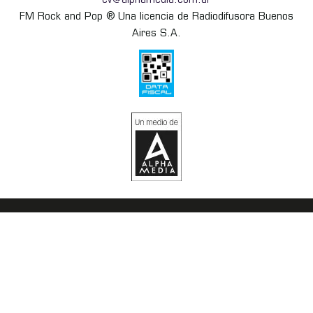
cv@alphamedia.com.ar
FM Rock and Pop ® Una licencia de Radiodifusora Buenos
Aires S.A.