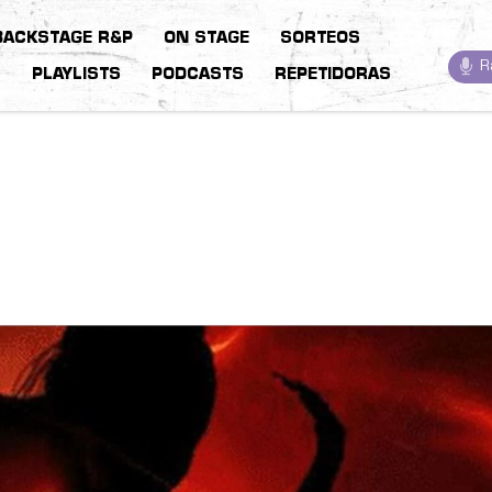
BACKSTAGE R&P
ON STAGE
SORTEOS
R
S
PLAYLISTS
PODCASTS
REPETIDORAS