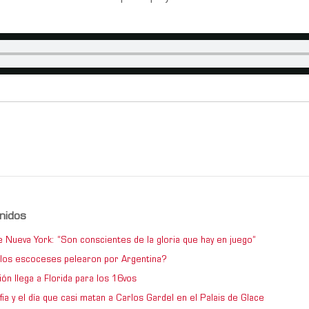
nidos
e Nueva York: “Son conscientes de la gloria que hay en juego”
los escoceses pelearon por Argentina?
ón llega a Florida para los 16vos
ia y el día que casi matan a Carlos Gardel en el Palais de Glace