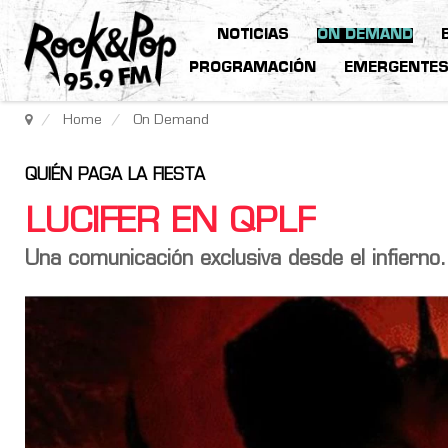
NOTICIAS
ON DEMAND
PROGRAMACIÓN
EMERGENTE
Home
On Demand
QUIÉN PAGA LA FIESTA
LUCIFER EN QPLF
Una comunicación exclusiva desde el infierno.