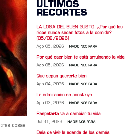
ÚLTIMOS
RECORTES
LA LOGIA DEL BUEN GUSTO: ¿Por qué los
ricos nunca sacan fotos a la comida?
(05/08/2026)
Ago 05, 2026
NADIE NOS PARA
Por qué caer bien te está arruinando la vida
Ago 05, 2026
NADIE NOS PARA
Que sepan quererte bien
Ago 04, 2026
NADIE NOS PARA
La admiración se construye
Ago 03, 2026
NADIE NOS PARA
Respetarte va a cambiar tu vida
Jul 31, 2026
NADIE NOS PARA
otras cosas
Deja de vivir la agenda de los demás