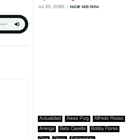
Jul 30, 2026
NADIE NOS PARA
Actualidad
Alexis Puig
Alfredo Rosso
Arenga
Beto Casella
Bobby Flores