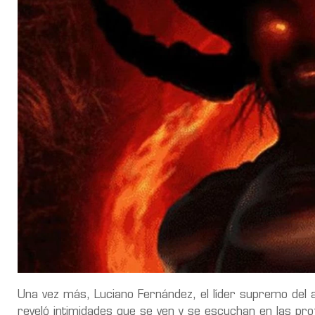
Una vez más, Luciano Fernández, el líder supremo del 
reveló intimidades que se ven y se escuchan en las prof