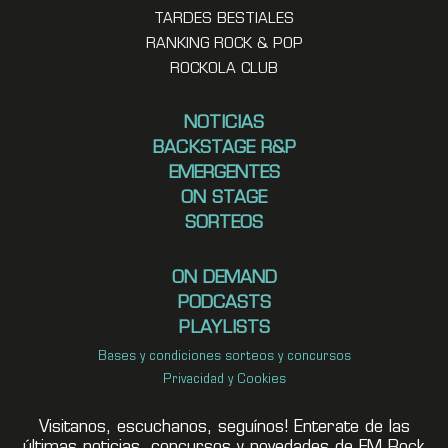
TARDES BESTIALES
RANKING ROCK & POP
ROCKOLA CLUB
NOTICIAS
BACKSTAGE R&P
EMERGENTES
ON STAGE
SORTEOS
ON DEMAND
PODCASTS
PLAYLISTS
Bases y condiciones sorteos y concursos
Privacidad y Cookies
Visitanos, escuchanos, seguínos! Enterate de las
últimas noticias, concursos y novedades de FM Rock