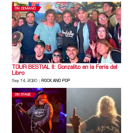
ON DEMAND
TOUR BESTIAL II: Gonzalito en la Feria del
Libro
Sep 14, 2020
ROCK AND POP
ON STAGE