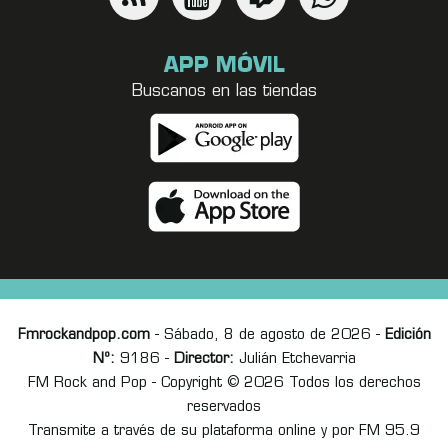
APP MÓVIL
Buscanos en las tiendas
Fmrockandpop.com
- Sábado, 8 de agosto de 2026 -
Edición
Nº:
9186 -
Director:
Julián Etchevarria
FM Rock and Pop - Copyright © 2026 Todos los derechos
reservados
Transmite a través de su plataforma online y por FM 95.9