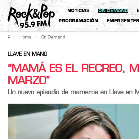
NOTICIAS
ON DEMAND
PROGRAMACIÓN
EMERGENTE
Home
On Demand
LLAVE EN MANO
“MAMÁ ES EL RECREO, M
MARZO”
Un nuevo episodio de mameros en Llave en 