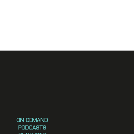
ON DEMAND
PODCASTS