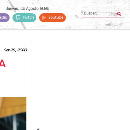
Jueves, 06 Agosto 2026
adio
Twitch
Youtube
Oct 29, 2020
A