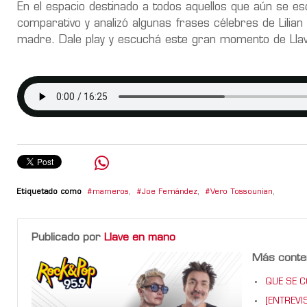
En el espacio destinado a todos aquellos que aún se esc
comparativo y analizó algunas frases célebres de Lili
madre. Dale play y escuchá este gran momento de Lla
Etiquetado como
mameros
,
Joe Fernández
,
Vero Tossounian
,
Publicado por
Llave en mano
Más conte
QUE SE CO
[ENTREVIS