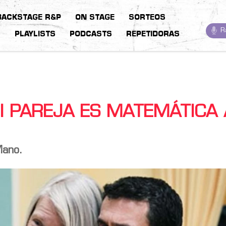
BACKSTAGE R&P
ON STAGE
SORTEOS
R
S
PLAYLISTS
PODCASTS
REPETIDORAS
I PAREJA ES MATEMÁTICA 
Mano.