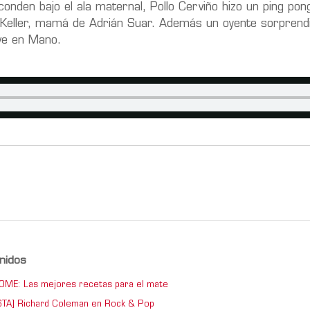
onden bajo el ala maternal, Pollo Cerviño hizo un ping pon
an Keller, mamá de Adrián Suar. Además un oyente sorprend
ve en Mano.
nidos
ME: Las mejores recetas para el mate
TA] Richard Coleman en Rock & Pop