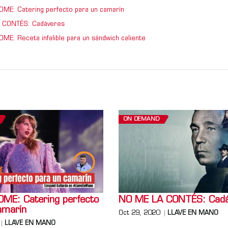
ME: Catering perfecto para un camarín
 CONTÉS: Cadáveres
ME: Receta infalible para un sándwich caliente
ON DEMAND
ME: Catering perfecto
NO ME LA CONTÉS: Cadá
amarín
Oct 29, 2020
LLAVE EN MANO
LLAVE EN MANO