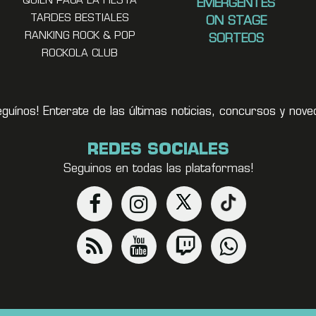
QUIEN PAGA LA FIESTA
EMERGENTES
TARDES BESTIALES
ON STAGE
RANKING ROCK & POP
SORTEOS
ROCKOLA CLUB
eguínos! Enterate de las últimas noticias, concursos y no
REDES SOCIALES
Seguinos en todas las plataformas!