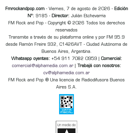
Fmrockandpop.com
- Viernes, 7 de agosto de 2026 -
Edición
Nº:
9185 -
Director:
Julián Etchevarria
FM Rock and Pop - Copyright © 2026 Todos los derechos
reservados
Transmite a través de su plataforma online y por FM 95.9
desde Ramón Freire 932, C1426AVT - Ciudad Autónoma de
Buenos Aires, Argentina.
Whatsapp oyentes:
+54 911 7082 0959 |
Comercial:
comercial@alphamedia.com.ar
|
Trabajá con nosotros:
cv@alphamedia.com.ar
FM Rock and Pop ® Una licencia de Radiodifusora Buenos
Aires S.A.