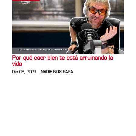
Por qué caer bien te está arruinando la
vida
Dic 06, 2023
NADIE NOS PARA