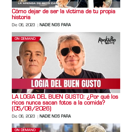
Cómo dejar de ser la víctima de tu propia
historia
Dic 06, 2023
NADIE NOS PARA
ON DEMAND
LA LOGIA DEL BUEN GUSTO: ¿Por qué los
ricos nunca sacan fotos a la comida?
(05/08/2026)
Dic 06, 2023
NADIE NOS PARA
ON DEMAND