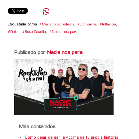
Etiquetado como
Mariano Gorodisch
,
Economía
,
Inflación
,
Dolar
,
Beto Casella
,
Nadie nos para
,
Publicado por
Nadie nos para
Más contenidos
Cómo dejar de ser la víctima de tu propia historia