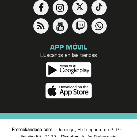
APP MÓVIL
Buscanos en las tiendas
Fmrockandpop.com
- Domingo, 9 de agosto de 2026 -