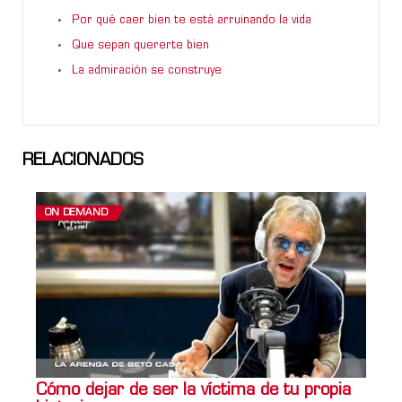
Por qué caer bien te está arruinando la vida
Que sepan quererte bien
La admiración se construye
RELACIONADOS
ON DEMAND
Cómo dejar de ser la víctima de tu propia