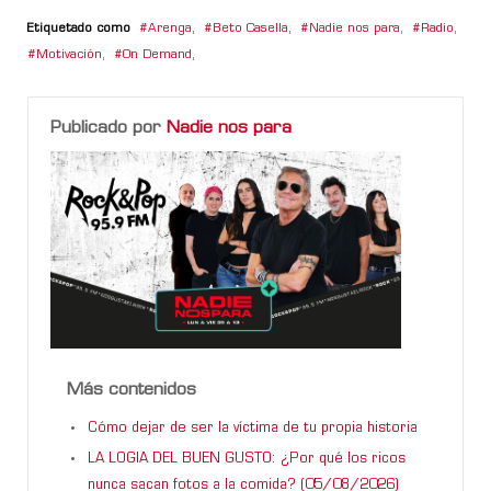
Etiquetado como
Arenga
,
Beto Casella
,
Nadie nos para
,
Radio
,
Motivación
,
On Demand
,
Publicado por
Nadie nos para
Más contenidos
Cómo dejar de ser la víctima de tu propia historia
LA LOGIA DEL BUEN GUSTO: ¿Por qué los ricos
nunca sacan fotos a la comida? (05/08/2026)