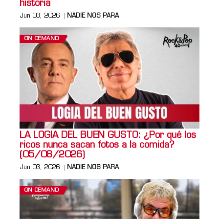
historia
Jun 03, 2026
NADIE NOS PARA
ON DEMAND
LA LOGIA DEL BUEN GUSTO: ¿Por qué los
ricos nunca sacan fotos a la comida?
(05/08/2026)
Jun 03, 2026
NADIE NOS PARA
ON DEMAND