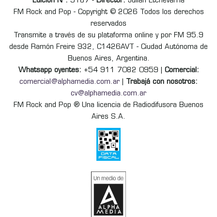
Edición Nº:
9187 -
Director:
Julián Etchevarria
FM Rock and Pop - Copyright © 2026 Todos los derechos
reservados
Transmite a través de su plataforma online y por FM 95.9
desde Ramón Freire 932, C1426AVT - Ciudad Autónoma de
Buenos Aires, Argentina.
Whatsapp oyentes:
+54 911 7082 0959 |
Comercial:
comercial@alphamedia.com.ar
|
Trabajá con nosotros:
cv@alphamedia.com.ar
FM Rock and Pop ® Una licencia de Radiodifusora Buenos
Aires S.A.