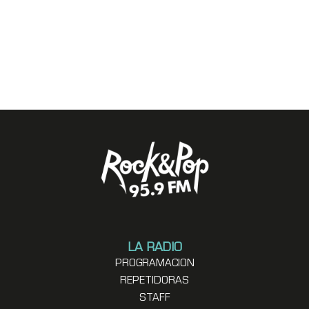
LA RADIO
PROGRAMACION
REPETIDORAS
STAFF