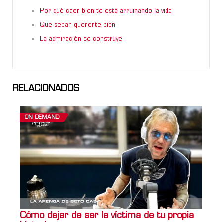
Por qué caer bien te está arruinando la vida
Que sepan quererte bien
La admiración se construye
RELACIONADOS
ON DEMAND
Cómo dejar de ser la víctima de tu propia