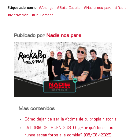
Etiquetado como
Arenga
,
Beto Casella
,
Nadie nos para
,
Radio
,
Motivación
,
On Demand
,
Publicado por
Nadie nos para
Más contenidos
Cómo dejar de ser la víctima de tu propia historia
LA LOGIA DEL BUEN GUSTO: ¿Por qué los ricos
nunca sacan fotos a la comida? (05/08/2026)