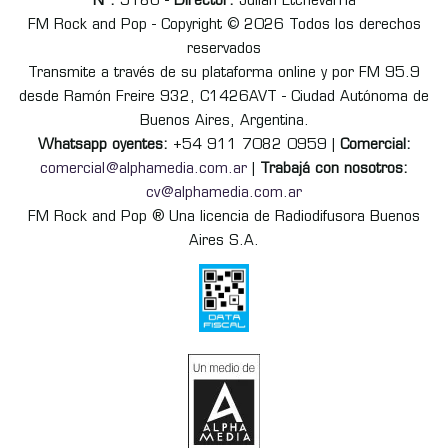
Nº:
9186 -
Director:
Julián Etchevarria
FM Rock and Pop - Copyright © 2026 Todos los derechos
reservados
Transmite a través de su plataforma online y por FM 95.9
desde Ramón Freire 932, C1426AVT - Ciudad Autónoma de
Buenos Aires, Argentina.
Whatsapp oyentes:
+54 911 7082 0959 |
Comercial:
comercial@alphamedia.com.ar
|
Trabajá con nosotros:
cv@alphamedia.com.ar
FM Rock and Pop ® Una licencia de Radiodifusora Buenos
Aires S.A.