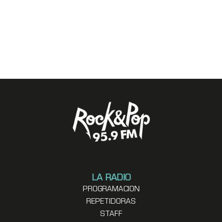
LA RADIO
PROGRAMACION
REPETIDORAS
STAFF