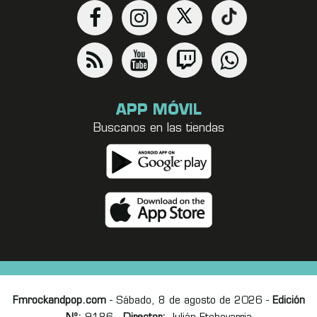
APP MÓVIL
Buscanos en las tiendas
Fmrockandpop.com
- Sábado, 8 de agosto de 2026 -
Edición