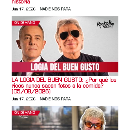
historia
Jun 17, 2026
NADIE NOS PARA
ON DEMAND
LA LOGIA DEL BUEN GUSTO: ¿Por qué los
ricos nunca sacan fotos a la comida?
(05/08/2026)
Jun 17, 2026
NADIE NOS PARA
ON DEMAND