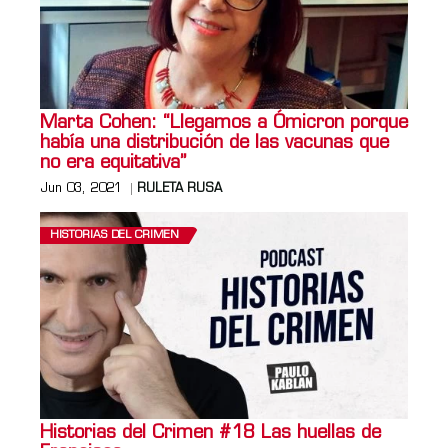
Marta Cohen: “Llegamos a Ómicron porque
había una distribución de las vacunas que
no era equitativa”
Jun 03, 2021
RULETA RUSA
HISTORIAS DEL CRIMEN
Historias del Crimen #18 Las huellas de