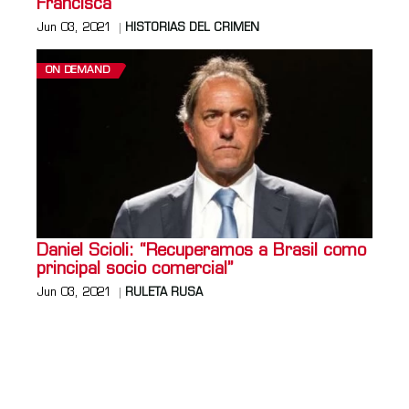
Francisca
Jun 03, 2021
HISTORIAS DEL CRIMEN
ON DEMAND
Daniel Scioli: “Recuperamos a Brasil como
principal socio comercial”
Jun 03, 2021
RULETA RUSA