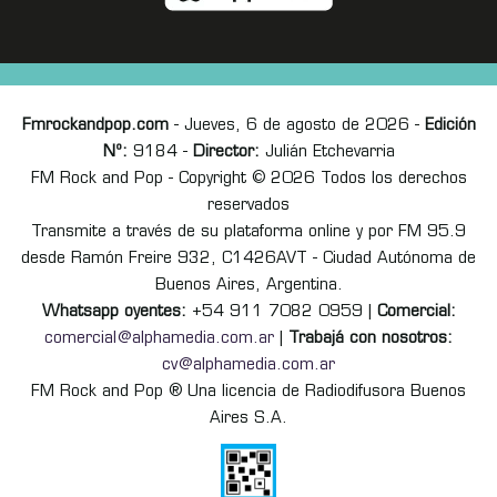
Fmrockandpop.com
- Jueves, 6 de agosto de 2026 -
Edición
Nº:
9184 -
Director:
Julián Etchevarria
FM Rock and Pop - Copyright © 2026 Todos los derechos
reservados
Transmite a través de su plataforma online y por FM 95.9
desde Ramón Freire 932, C1426AVT - Ciudad Autónoma de
Buenos Aires, Argentina.
Whatsapp oyentes:
+54 911 7082 0959 |
Comercial:
comercial@alphamedia.com.ar
|
Trabajá con nosotros:
cv@alphamedia.com.ar
FM Rock and Pop ® Una licencia de Radiodifusora Buenos
Aires S.A.