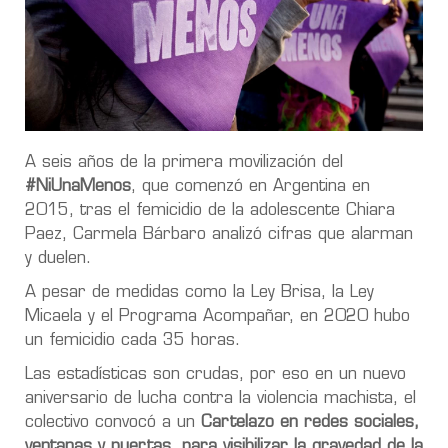
A seis años de la primera movilización del
#NiUnaMenos
, que comenzó en Argentina en
2015, tras el femicidio de la adolescente Chiara
Paez, Carmela Bárbaro analizó cifras que alarman
y duelen.
A pesar de medidas como la Ley Brisa, la Ley
Micaela y el Programa Acompañar, en 2020 hubo
un femicidio cada 35 horas.
Las estadísticas son crudas, por eso en un nuevo
aniversario de lucha contra la violencia machista, el
colectivo convocó a un
Cartelazo en redes sociales,
ventanas y puertas, para visibilizar la gravedad de la