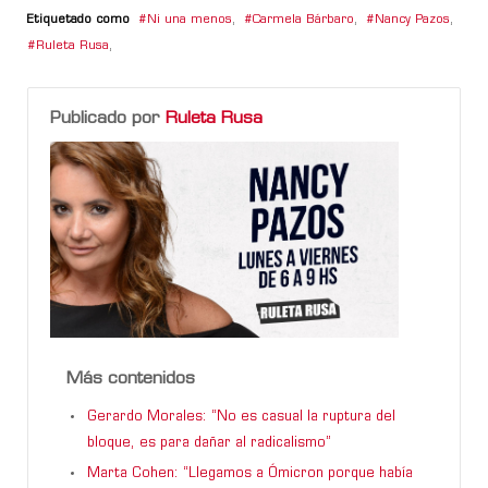
Etiquetado como
Ni una menos
,
Carmela Bárbaro
,
Nancy Pazos
,
Ruleta Rusa
,
Publicado por
Ruleta Rusa
Más contenidos
Gerardo Morales: “No es casual la ruptura del
bloque, es para dañar al radicalismo”
Marta Cohen: “Llegamos a Ómicron porque había