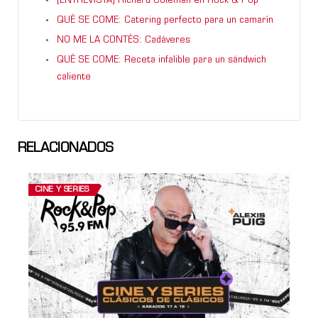
[ENTREVISTA] Richard Coleman en Rock & Pop
QUÉ SE COME: Catering perfecto para un camarín
NO ME LA CONTÉS: Cadáveres
QUÉ SE COME: Receta infalible para un sándwich
caliente
RELACIONADOS
CINE Y SERIES