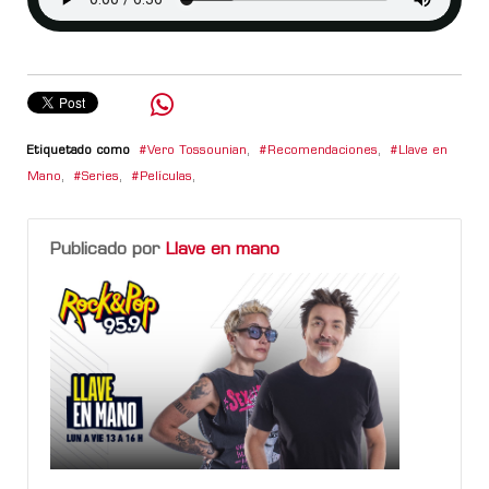
Etiquetado como
Vero Tossounian
,
Recomendaciones
,
Llave en
Mano
,
Series
,
Películas
,
Publicado por
Llave en mano