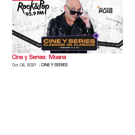
Cine y Series: Moana
Oct 04, 2021
CINE Y SERIES