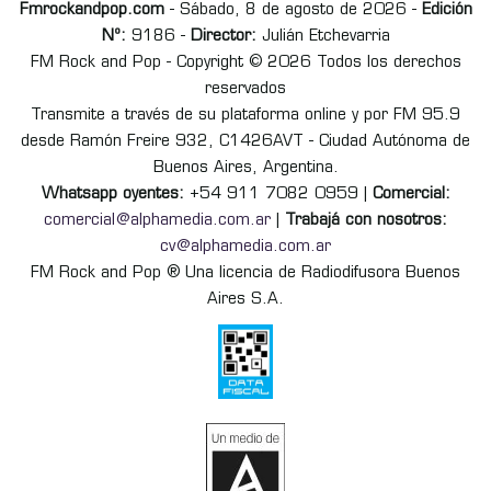
Fmrockandpop.com
- Sábado, 8 de agosto de 2026 -
Edición
Nº:
9186 -
Director:
Julián Etchevarria
FM Rock and Pop - Copyright © 2026 Todos los derechos
reservados
Transmite a través de su plataforma online y por FM 95.9
desde Ramón Freire 932, C1426AVT - Ciudad Autónoma de
Buenos Aires, Argentina.
Whatsapp oyentes:
+54 911 7082 0959 |
Comercial:
comercial@alphamedia.com.ar
|
Trabajá con nosotros:
cv@alphamedia.com.ar
FM Rock and Pop ® Una licencia de Radiodifusora Buenos
Aires S.A.