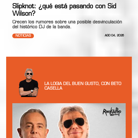
Slipknot: ¿qué está pasando con Sid
Wilson?
Crecen los rumores sobre una posible desvinculación
del histórico DJ de la banda.
NOTICIAS
AGO 04, 2026
LA LOGIA DEL BUEN GUSTO, CON BETO
CASELLA