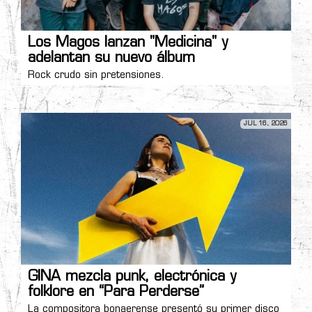
Los Magos lanzan "Medicina" y
adelantan su nuevo álbum
Rock crudo sin pretensiones.
JUL 16, 2026
GINA mezcla punk, electrónica y
folklore en “Para Perderse”
La compositora bonaerense presentó su primer disco