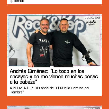
quilombo”
JUL 30, 2026
Andrés Giménez: “Lo toco en los
ensayos y se me vienen muchas cosas
a la cabeza”
A.N.I.M.A.L. a 30 años de “El Nuevo Camino del
Hombre”