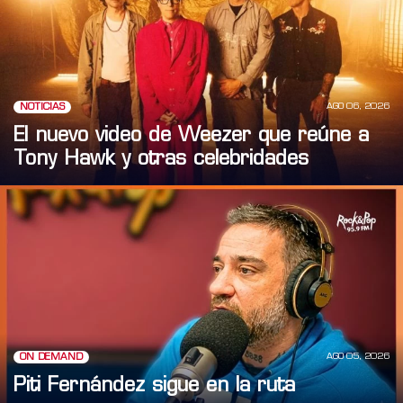
AGO 06, 2026
NOTICIAS
El nuevo video de Weezer que reúne a
Tony Hawk y otras celebridades
AGO 05, 2026
ON DEMAND
Piti Fernández sigue en la ruta