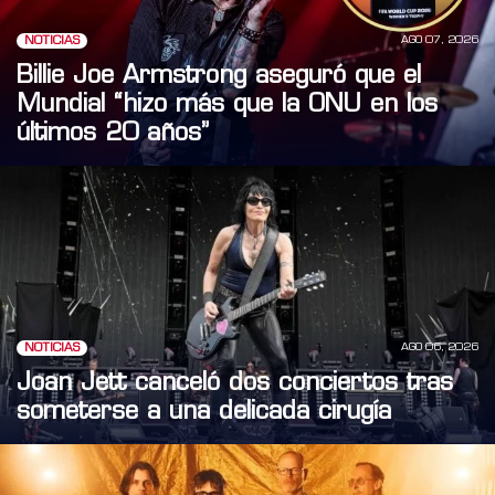
AGO 07, 2026
NOTICIAS
Billie Joe Armstrong aseguró que el
Mundial “hizo más que la ONU en los
últimos 20 años”
AGO 06, 2026
NOTICIAS
Joan Jett canceló dos conciertos tras
someterse a una delicada cirugía