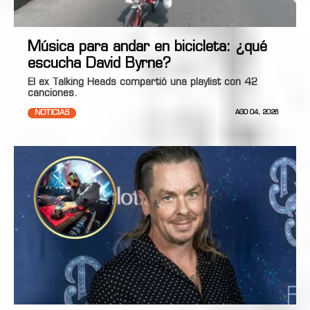
Música para andar en bicicleta: ¿qué
escucha David Byrne?
El ex Talking Heads compartió una playlist con 42
canciones.
NOTICIAS
AGO 04, 2026