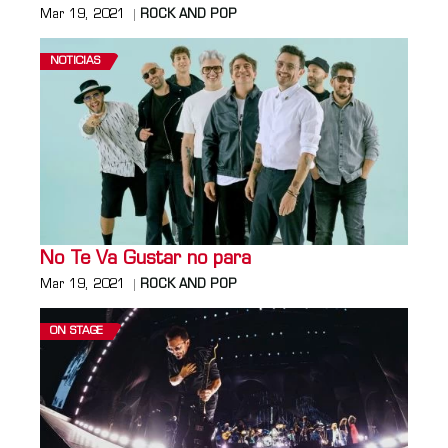
Mar 19, 2021
ROCK AND POP
NOTICIAS
No Te Va Gustar no para
Mar 19, 2021
ROCK AND POP
ON STAGE