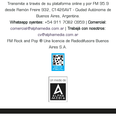
Transmite a través de su plataforma online y por FM 95.9
desde Ramón Freire 932, C1426AVT - Ciudad Autónoma de
Buenos Aires, Argentina.
Whatsapp oyentes:
+54 911 7082 0959 |
Comercial:
comercial@alphamedia.com.ar
|
Trabajá con nosotros:
cv@alphamedia.com.ar
FM Rock and Pop ® Una licencia de Radiodifusora Buenos
Aires S.A.