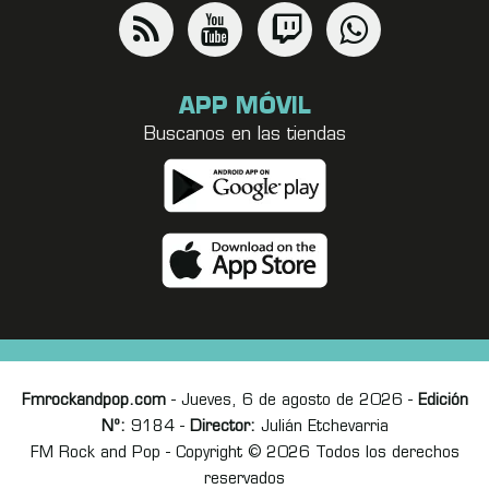
APP MÓVIL
Buscanos en las tiendas
Fmrockandpop.com
- Jueves, 6 de agosto de 2026 -
Edición
Nº:
9184 -
Director:
Julián Etchevarria
FM Rock and Pop - Copyright © 2026 Todos los derechos
reservados