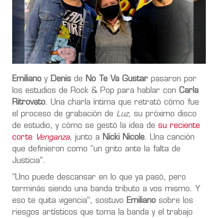
Emiliano
y
Denis
de
No Te Va Gustar
pasaron por
los estudios de Rock & Pop para hablar con
Carla
Ritrovato
. Una charla íntima que retrató cómo fue
el proceso de grabación de
Luz
, su próximo disco
de estudio, y cómo se gestó la idea de
su reciente
corte
Venganza
, junto a
Nicki Nicole
. Una canción
que definieron como “un grito ante la falta de
Justicia”.
“Uno puede descansar en lo que ya pasó, pero
terminás siendo una banda tributo a vos mismo. Y
eso te quita vigencia”, sostuvo
Emiliano
sobre los
riesgos artísticos que toma la banda y el trabajo