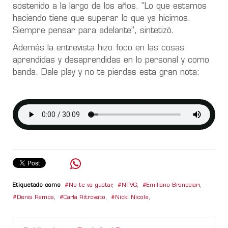
sostenido a la largo de los años. “Lo que estamos
haciendo tiene que superar lo que ya hicimos.
Siempre pensar para adelante”, sintetizó.
Además la entrevista hizo foco en las cosas
aprendidas y desaprendidas en lo personal y como
banda. Dale play y no te pierdas esta gran nota:
Etiquetado como
No te va gustar
,
NTVG
,
Emiliano Brancciari
,
Denis Ramos
,
Carla Ritrovato
,
Nicki Nicole
,