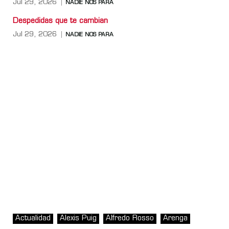
Jul 29, 2026
NADIE NOS PARA
Despedidas que te cambian
Jul 29, 2026
NADIE NOS PARA
Actualidad
Alexis Puig
Alfredo Rosso
Arenga