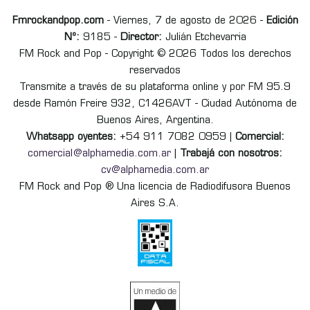
Fmrockandpop.com
- Viernes, 7 de agosto de 2026 -
Edición
Nº:
9185 -
Director:
Julián Etchevarria
FM Rock and Pop - Copyright © 2026 Todos los derechos
reservados
Transmite a través de su plataforma online y por FM 95.9
desde Ramón Freire 932, C1426AVT - Ciudad Autónoma de
Buenos Aires, Argentina.
Whatsapp oyentes:
+54 911 7082 0959 |
Comercial:
comercial@alphamedia.com.ar
|
Trabajá con nosotros:
cv@alphamedia.com.ar
FM Rock and Pop ® Una licencia de Radiodifusora Buenos
Aires S.A.