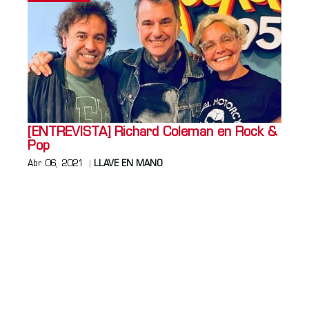
[ENTREVISTA] Richard Coleman en Rock &
Pop
Abr 06, 2021
LLAVE EN MANO