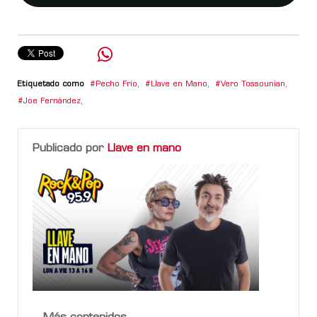
Etiquetado como
Pecho Frio
,
Llave en Mano
,
Vero Tossounian
,
Joe Fernández
,
Publicado por
Llave en mano