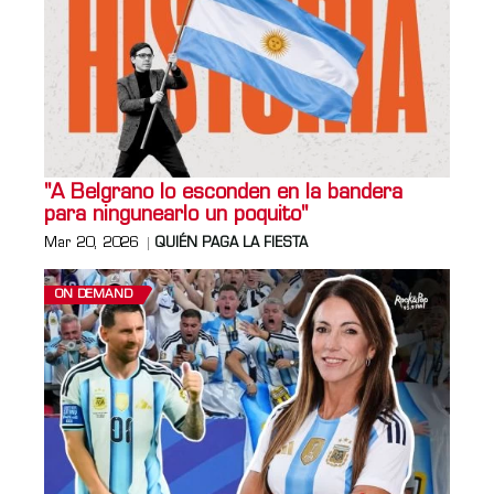
"A Belgrano lo esconden en la bandera
para ningunearlo un poquito"
Mar 20, 2026
QUIÉN PAGA LA FIESTA
ON DEMAND