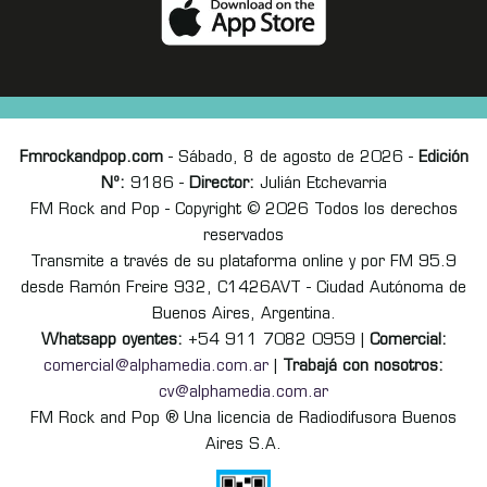
Fmrockandpop.com
- Sábado, 8 de agosto de 2026 -
Edición
Nº:
9186 -
Director:
Julián Etchevarria
FM Rock and Pop - Copyright © 2026 Todos los derechos
reservados
Transmite a través de su plataforma online y por FM 95.9
desde Ramón Freire 932, C1426AVT - Ciudad Autónoma de
Buenos Aires, Argentina.
Whatsapp oyentes:
+54 911 7082 0959 |
Comercial:
comercial@alphamedia.com.ar
|
Trabajá con nosotros:
cv@alphamedia.com.ar
FM Rock and Pop ® Una licencia de Radiodifusora Buenos
Aires S.A.