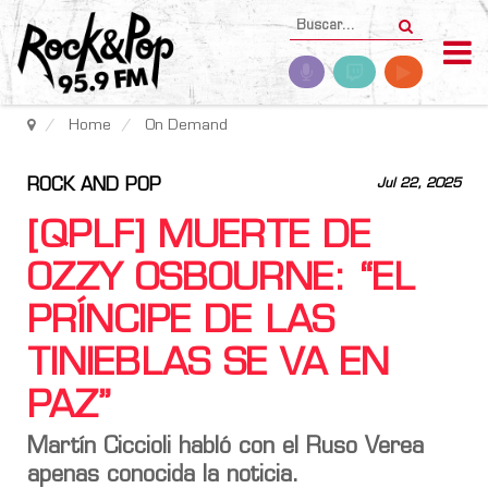
Home
On Demand
ROCK AND POP
Jul 22, 2025
[QPLF] MUERTE DE
OZZY OSBOURNE: “EL
PRÍNCIPE DE LAS
TINIEBLAS SE VA EN
PAZ”
Martín Ciccioli
habló con el
Ruso Verea
apenas conocida la noticia.