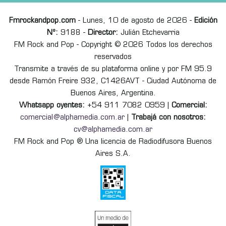
Fmrockandpop.com
- Lunes, 10 de agosto de 2026 -
Edición
Nº:
9188 -
Director:
Julián Etchevarria
FM Rock and Pop - Copyright © 2026 Todos los derechos
reservados
Transmite a través de su plataforma online y por FM 95.9
desde Ramón Freire 932, C1426AVT - Ciudad Autónoma de
Buenos Aires, Argentina.
Whatsapp oyentes:
+54 911 7082 0959 |
Comercial:
comercial@alphamedia.com.ar
|
Trabajá con nosotros:
cv@alphamedia.com.ar
FM Rock and Pop ® Una licencia de Radiodifusora Buenos
Aires S.A.