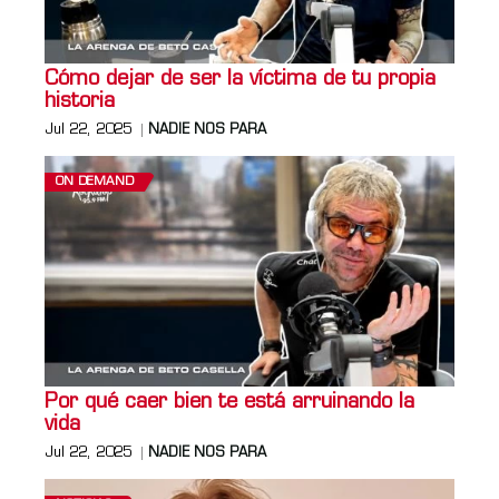
Cómo dejar de ser la víctima de tu propia
historia
Jul 22, 2025
NADIE NOS PARA
ON DEMAND
Por qué caer bien te está arruinando la
vida
Jul 22, 2025
NADIE NOS PARA