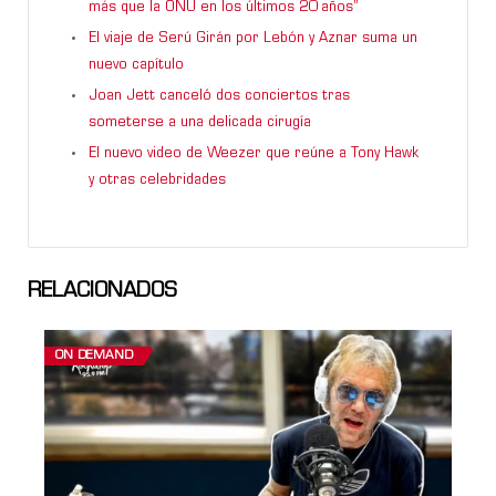
más que la ONU en los últimos 20 años”
El viaje de Serú Girán por Lebón y Aznar suma un
nuevo capítulo
Joan Jett canceló dos conciertos tras
someterse a una delicada cirugía
El nuevo video de Weezer que reúne a Tony Hawk
y otras celebridades
RELACIONADOS
ON DEMAND