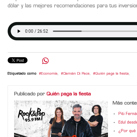
dólar y las mejores recomendaciones para tus inversion
Etiquetado como
Economía
,
Damián Di Pace
,
Quién paga la fiesta
,
Publicado por
Quién paga la fiesta
Más conte
Piti Ferná
Edul desd
¿Por qué 