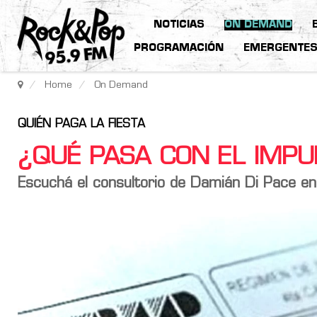
NOTICIAS
ON DEMAND
PROGRAMACIÓN
EMERGENTE
Home
On Demand
QUIÉN PAGA LA FIESTA
¿QUÉ PASA CON EL IMPU
Escuchá el consultorio de Damián Di Pace e