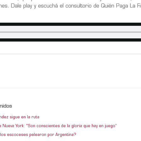
es. Dale play y escuchá el consultorio de Quién Paga La Fi
nidos
ndez sigue en la ruta
e Nueva York: “Son conscientes de la gloria que hay en juego”
los escoceses pelearon por Argentina?