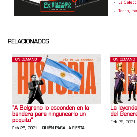
La Selecci
Tango, maf
RELACIONADOS
ON DEMAND
ON DEMAND
"A Belgrano lo esconden en la
La leyend
bandera para ningunearlo un
del Gener
poquito"
Feb 25, 2021
Feb 25, 2021
QUIÉN PAGA LA FIESTA