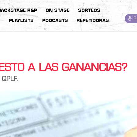
BACKSTAGE R&P
ON STAGE
SORTEOS
R
S
PLAYLISTS
PODCASTS
REPETIDORAS
ESTO A LAS GANANCIAS?
n QPLF.