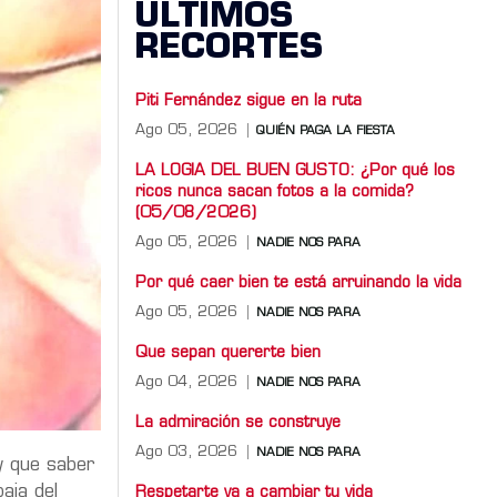
ÚLTIMOS
RECORTES
Piti Fernández sigue en la ruta
Ago 05, 2026
QUIÉN PAGA LA FIESTA
LA LOGIA DEL BUEN GUSTO: ¿Por qué los
ricos nunca sacan fotos a la comida?
(05/08/2026)
Ago 05, 2026
NADIE NOS PARA
Por qué caer bien te está arruinando la vida
Ago 05, 2026
NADIE NOS PARA
Que sepan quererte bien
Ago 04, 2026
NADIE NOS PARA
La admiración se construye
Ago 03, 2026
NADIE NOS PARA
y que saber
aja del
Respetarte va a cambiar tu vida