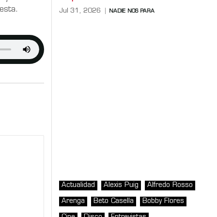
esta.
Jul 31, 2026
NADIE NOS PARA
Actualidad
Alexis Puig
Alfredo Rosso
Arenga
Beto Casella
Bobby Flores