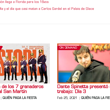
ón llega a Florida para los 16vos
ia y el día que casi matan a Carlos Gardel en el Palais de Glace
ON DEMAND
a de los 7 granaderos
Dante Spinetta presentó
al San Martín
trabajo: Día 3
QUIÉN PAGA LA FIESTA
Feb 25, 2021
QUIÉN PAGA LA FI