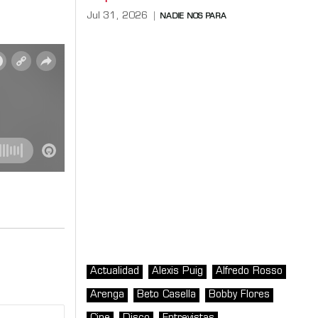
Jul 31, 2026
NADIE NOS PARA
Actualidad
Alexis Puig
Alfredo Rosso
Arenga
Beto Casella
Bobby Flores