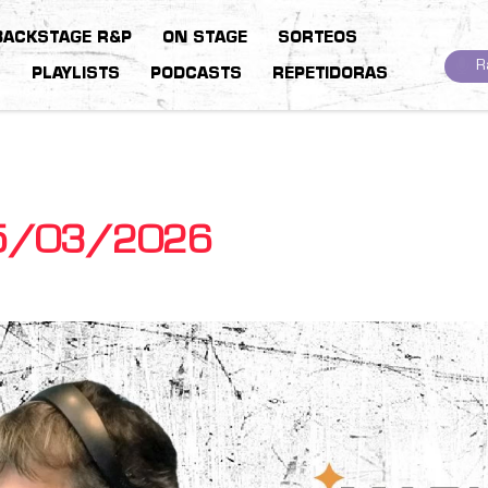
BACKSTAGE R&P
ON STAGE
SORTEOS
R
S
PLAYLISTS
PODCASTS
REPETIDORAS
15/03/2026