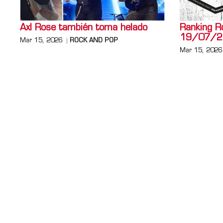
Axl Rose también toma helado
Ranking R
19/07/2
Mar 15, 2026
ROCK AND POP
Mar 15, 2026