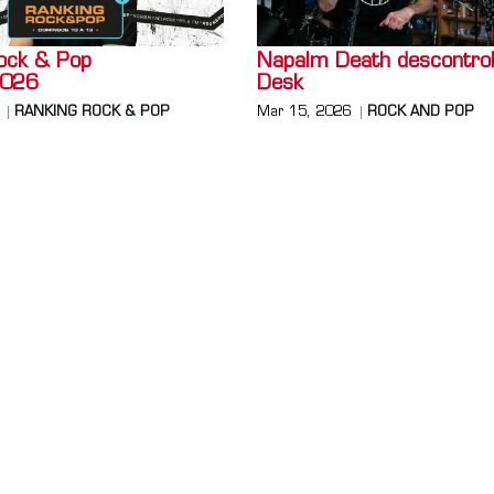
ock & Pop
Napalm Death descontroló
026
Desk
RANKING ROCK & POP
Mar 15, 2026
ROCK AND POP