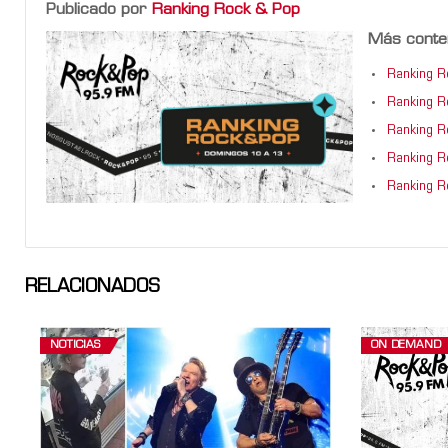
Publicado por
Ranking Rock & Pop
Más conte
Ranking 
Ranking 
Ranking 
Ranking 
Ranking 
RELACIONADOS
NOTICIAS
ON DEMAND