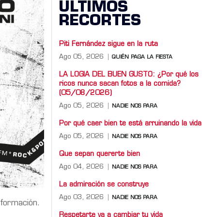
ÚLTIMOS
RECORTES
Piti Fernández sigue en la ruta
Ago 05, 2026
QUIÉN PAGA LA FIESTA
LA LOGIA DEL BUEN GUSTO: ¿Por qué los
ricos nunca sacan fotos a la comida?
(05/08/2026)
Ago 05, 2026
NADIE NOS PARA
Por qué caer bien te está arruinando la vida
Ago 05, 2026
NADIE NOS PARA
Que sepan quererte bien
Ago 04, 2026
NADIE NOS PARA
La admiración se construye
Ago 03, 2026
NADIE NOS PARA
nformación.
Respetarte va a cambiar tu vida