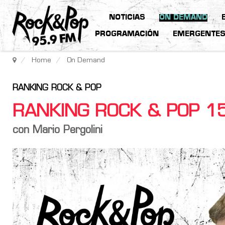
NOTICIAS
ON DEMAND
PROGRAMACIÓN
EMERGENTE
Home
On Demand
RANKING ROCK & POP
RANKING ROCK & POP 
con Mario Pergolini