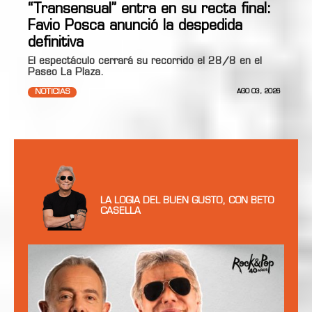
“Transensual” entra en su recta final:
Favio Posca anunció la despedida
definitiva
El espectáculo cerrará su recorrido el 28/8 en el
Paseo La Plaza.
NOTICIAS
AGO 03, 2026
LA LOGIA DEL BUEN GUSTO, CON BETO
CASELLA