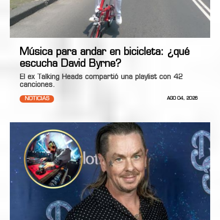
Música para andar en bicicleta: ¿qué
escucha David Byrne?
El ex Talking Heads compartió una playlist con 42
canciones.
NOTICIAS
AGO 04, 2026