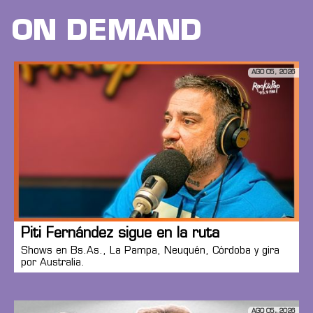
ON DEMAND
AGO 05, 2026
Piti Fernández sigue en la ruta
Shows en Bs.As., La Pampa, Neuquén, Córdoba y gira
por Australia.
AGO 05, 2026