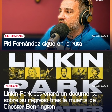
AGO 05, 2026
ON DEMAND
Piti Fernández sigue en la ruta
AGO 05, 2026
NOTICIAS
Linkin Park estrenará un documental
sobre su regreso tras la muerte de
Chester Bennington