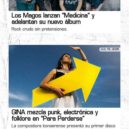
Los Magos lanzan "Medicina" y
adelantan su nuevo álbum
Rock crudo sin pretensiones.
JUL 16, 2026
GINA mezcla punk, electrónica y
folklore en “Para Perderse”
La compositora bonaerense presentó su primer disco