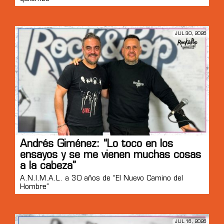
JUL 30, 2026
Andrés Giménez: “Lo toco en los
ensayos y se me vienen muchas cosas
a la cabeza”
A.N.I.M.A.L. a 30 años de “El Nuevo Camino del
Hombre”
JUL 16, 2026