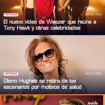
AGO 06, 2026
NOTICIAS
El nuevo video de Weezer que reúne a
Tony Hawk y otras celebridades
AGO 05, 2026
NOTICIAS
Glenn Hughes se retira de los
escenarios por motivos de salud