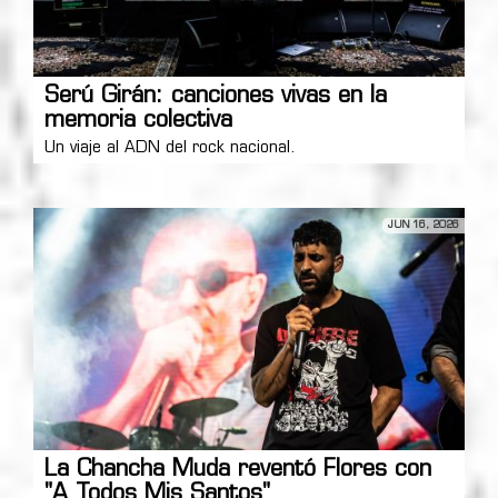
Serú Girán: canciones vivas en la
memoria colectiva
Un viaje al ADN del rock nacional.
JUN 16, 2026
La Chancha Muda reventó Flores con
"A Todos Mis Santos"