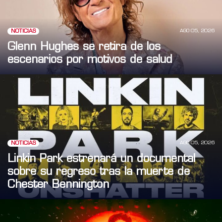
AGO 05, 2026
NOTICIAS
Glenn Hughes se retira de los
escenarios por motivos de salud
AGO 05, 2026
NOTICIAS
Linkin Park estrenará un documental
sobre su regreso tras la muerte de
Chester Bennington