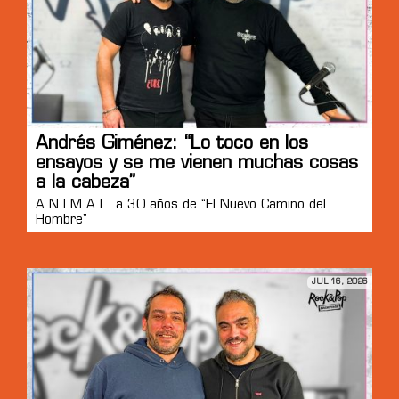
Andrés Giménez: “Lo toco en los
ensayos y se me vienen muchas cosas
a la cabeza”
A.N.I.M.A.L. a 30 años de “El Nuevo Camino del
Hombre”
JUL 16, 2026