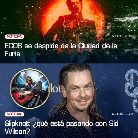
AGO 05, 2026
NOTICIAS
ECOS se despide de la Ciudad de la
Furia
AGO 04, 2026
NOTICIAS
Slipknot: ¿qué está pasando con Sid
Wilson?