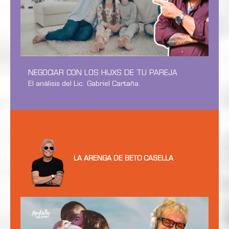
NEGOCIAR CON LOS HIJXS DE TU PAREJA
El análisis del Lic. Gabriel Cartaña.
LA ARENGA DE BETO CASELLA