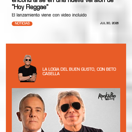
encontrarse en una nueva versión de
"Hoy Reggae"
El lanzamiento viene con video incluido
NOTICIAS
JUL 30, 2026
LA LOGIA DEL BUEN GUSTO, CON BETO
CASELLA