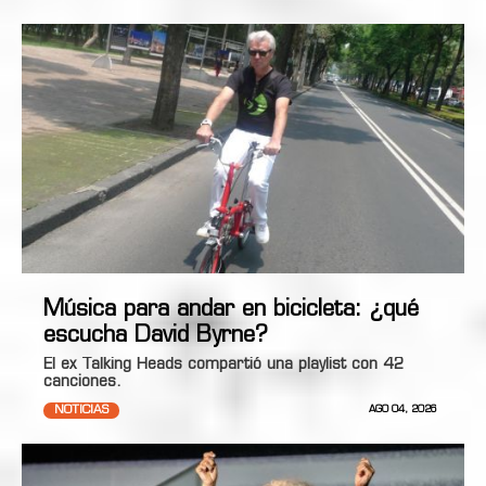
Música para andar en bicicleta: ¿qué
escucha David Byrne?
El ex Talking Heads compartió una playlist con 42
canciones.
NOTICIAS
AGO 04, 2026