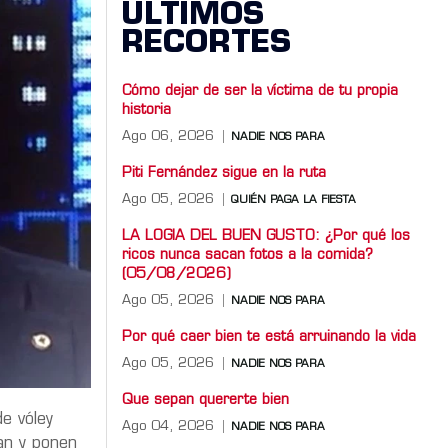
ÚLTIMOS
RECORTES
Cómo dejar de ser la víctima de tu propia
historia
Ago 06, 2026
NADIE NOS PARA
Piti Fernández sigue en la ruta
Ago 05, 2026
QUIÉN PAGA LA FIESTA
LA LOGIA DEL BUEN GUSTO: ¿Por qué los
ricos nunca sacan fotos a la comida?
(05/08/2026)
Ago 05, 2026
NADIE NOS PARA
Por qué caer bien te está arruinando la vida
Ago 05, 2026
NADIE NOS PARA
Que sepan quererte bien
e vóley
Ago 04, 2026
NADIE NOS PARA
an y ponen