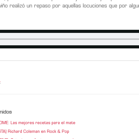
rviño realizó un repaso por aquellas locuciones que por alg
,
nidos
ME: Las mejores recetas para el mate
TA] Richard Coleman en Rock & Pop