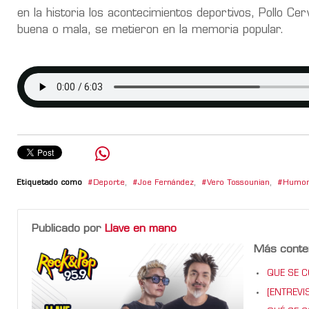
en la historia los acontecimientos deportivos, Pollo Ce
buena o mala, se metieron en la memoria popular.
Etiquetado como
Deporte
,
Joe Fernández
,
Vero Tossounian
,
Humor
Publicado por
Llave en mano
Más conte
QUE SE CO
[ENTREVIS