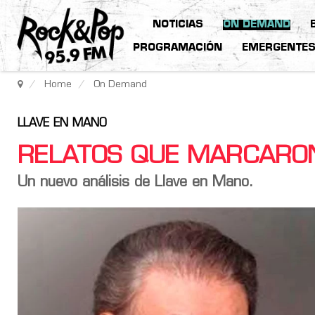
NOTICIAS
ON DEMAND
PROGRAMACIÓN
EMERGENTE
Home
On Demand
LLAVE EN MANO
RELATOS QUE MARCARON
Un nuevo análisis de Llave en Mano.