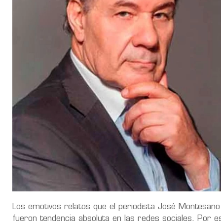
Los emotivos relatos que el periodista José Montesano 
fueron tendencia absoluta en las redes sociales. Por e