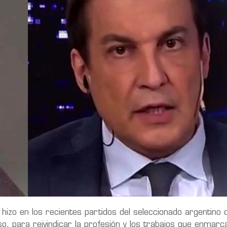
hizo en los recientes partidos del seleccionado argentino d
so, para reivindicar la profesión y los trabajos que enmarc