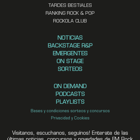
TARDES BESTIALES
RANKING ROCK & POP
ROCKOLA CLUB
NOTICIAS
BACKSTAGE R&P
EMERGENTES
ON STAGE
SORTEOS
ON DEMAND
PODCASTS
PLAYLISTS
Bases y condiciones sorteos y concursos
Privacidad y Cookies
Visitanos, escuchanos, seguínos! Enterate de las
últimas noticias, concursos y novedades de FM Rock