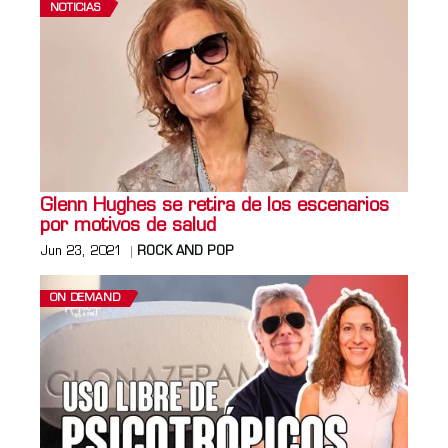
NOTICIAS
Glenn Hughes se retira de los escenarios
por motivos de salud
Jun 23, 2021
ROCK AND POP
ON DEMAND