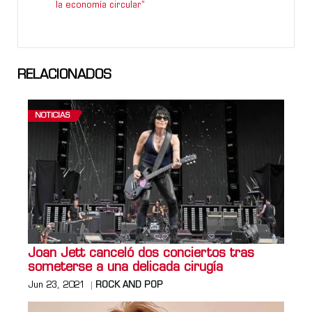
la economía circular”
RELACIONADOS
NOTICIAS
Joan Jett canceló dos conciertos tras
someterse a una delicada cirugía
Jun 23, 2021
ROCK AND POP