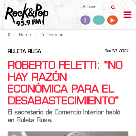
Home
On Demand
RULETA RUSA
Oct 22, 2021
ROBERTO FELETTI: "NO
HAY RAZÓN
ECONÓMICA PARA EL
DESABASTECIMIENTO"
El secretario de Comercio Interior habló
en Ruleta Rusa.