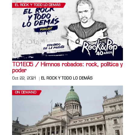
EL ROCK Y TODO LO DEMÁS
T01E05 / Himnos robados: rock, política y
poder
Oct 22, 2021
EL ROCK Y TODO LO DEMÁS
ON DEMAND