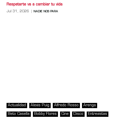
Respetarte va a cambiar tu vida
Jul 31, 2026
NADIE NOS PARA
Actualidad
Alexis Puig
Alfredo Rosso
Arenga
Beto Casella
Bobby Flores
Cine
Disco
Entrevistas