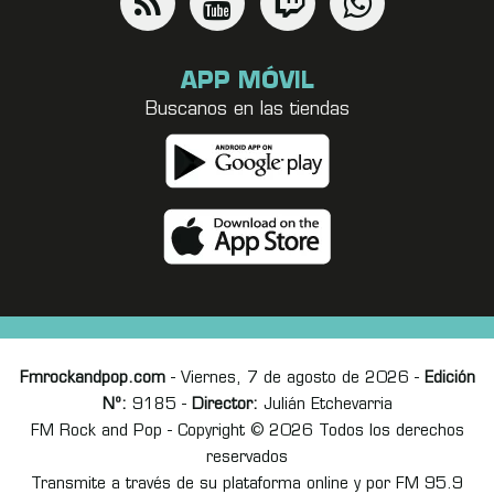
APP MÓVIL
Buscanos en las tiendas
Fmrockandpop.com
- Viernes, 7 de agosto de 2026 -
Edición
Nº:
9185 -
Director:
Julián Etchevarria
FM Rock and Pop - Copyright © 2026 Todos los derechos
reservados
Transmite a través de su plataforma online y por FM 95.9