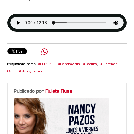
Etiquetado como
COVID19
,
Coronavirus
,
Vacuna
,
Florencia
Cahn
,
Nancy Pazos
,
Publicado por
Ruleta Rusa