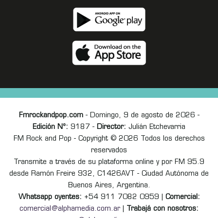
Fmrockandpop.com
- Domingo, 9 de agosto de 2026 -
Edición Nº:
9187 -
Director:
Julián Etchevarria
FM Rock and Pop - Copyright © 2026 Todos los derechos
reservados
Transmite a través de su plataforma online y por FM 95.9
desde Ramón Freire 932, C1426AVT - Ciudad Autónoma de
Buenos Aires, Argentina.
Whatsapp oyentes:
+54 911 7082 0959 |
Comercial:
comercial@alphamedia.com.ar
|
Trabajá con nosotros: