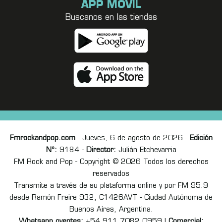
APP MÓVIL
Buscanos en las tiendas
Fmrockandpop.com
- Jueves, 6 de agosto de 2026 -
Edición
Nº:
9184 -
Director:
Julián Etchevarria
FM Rock and Pop - Copyright © 2026 Todos los derechos
reservados
Transmite a través de su plataforma online y por FM 95.9
desde Ramón Freire 932, C1426AVT - Ciudad Autónoma de
Buenos Aires, Argentina.
Whatsapp oyentes:
+54 911 7082 0959 |
Comercial: