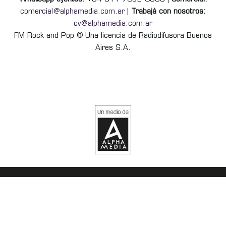
comercial@alphamedia.com.ar
|
Trabajá con nosotros:
cv@alphamedia.com.ar
FM Rock and Pop ® Una licencia de Radiodifusora Buenos
Aires S.A.