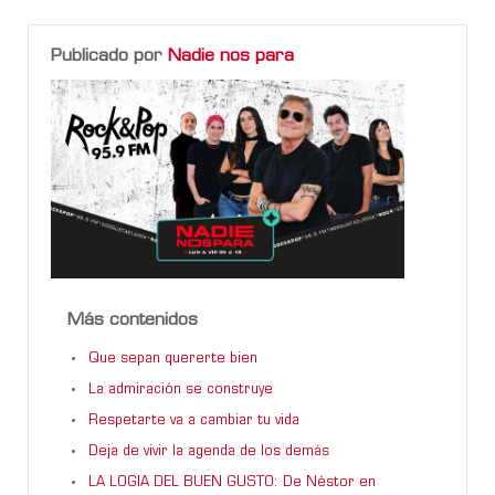
Publicado por
Nadie nos para
Más contenidos
Que sepan quererte bien
La admiración se construye
Respetarte va a cambiar tu vida
Deja de vivir la agenda de los demás
LA LOGIA DEL BUEN GUSTO: De Néstor en