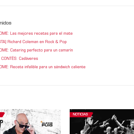
nidos
ME: Las mejores recetas para el mate
TA] Richard Coleman en Rock & Pop
ME: Catering perfecto para un camarín
 CONTÉS: Cadáveres
ME: Receta infalible para un sándwich caliente
NOTICIAS