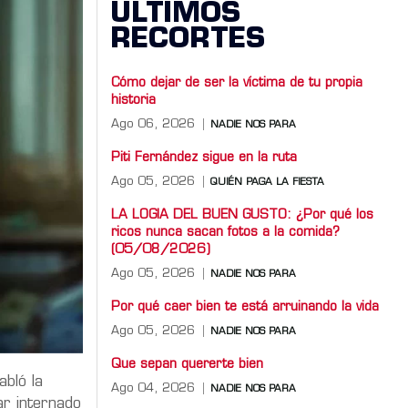
ÚLTIMOS
RECORTES
Cómo dejar de ser la víctima de tu propia
historia
Ago 06, 2026
NADIE NOS PARA
Piti Fernández sigue en la ruta
Ago 05, 2026
QUIÉN PAGA LA FIESTA
LA LOGIA DEL BUEN GUSTO: ¿Por qué los
ricos nunca sacan fotos a la comida?
(05/08/2026)
Ago 05, 2026
NADIE NOS PARA
Por qué caer bien te está arruinando la vida
Ago 05, 2026
NADIE NOS PARA
Que sepan quererte bien
bló la
Ago 04, 2026
NADIE NOS PARA
ar internado