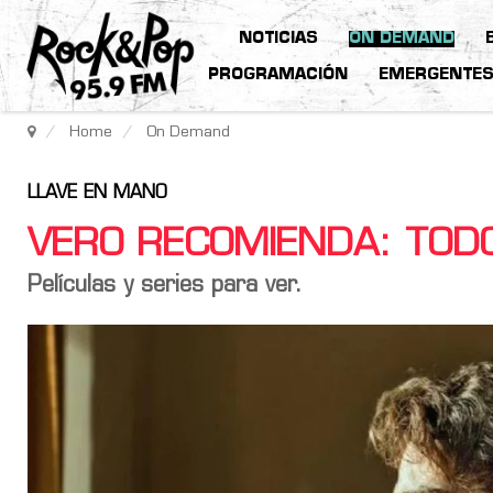
NOTICIAS
ON DEMAND
PROGRAMACIÓN
EMERGENTE
Home
On Demand
LLAVE EN MANO
VERO RECOMIENDA: TOD
Películas y series para ver.