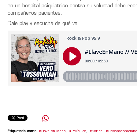
en un hospital psiquiátrico contra su voluntad debe re
compañeros pacientes.
Dale play y escuchá de qué va.
Etiquetado como
Llave en Mano
,
Películas
,
Series
,
Recomendacion