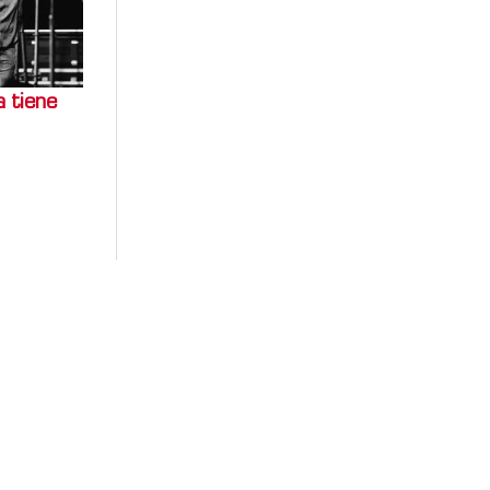
a tiene