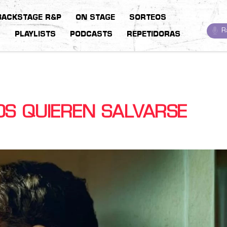
BACKSTAGE R&P
ON STAGE
SORTEOS
R
S
PLAYLISTS
PODCASTS
REPETIDORAS
OS QUIEREN SALVARSE