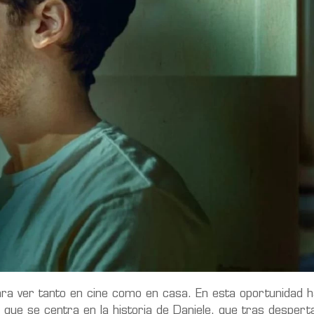
a ver tanto en cine como en casa. En esta oportunidad ha
ie que se centra en la historia de Daniele, que tras despert