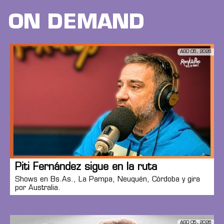
ON DEMAND
AGO 05, 2026
Piti Fernández sigue en la ruta
Shows en Bs.As., La Pampa, Neuquén, Córdoba y gira
por Australia.
AGO 05, 2026