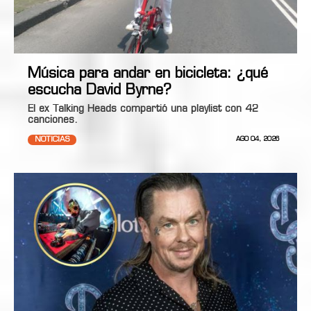
Música para andar en bicicleta: ¿qué
escucha David Byrne?
El ex Talking Heads compartió una playlist con 42
canciones.
NOTICIAS
AGO 04, 2026