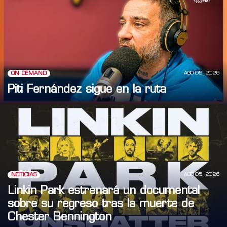
AGO 05, 2026
ON DEMAND
Piti Fernández sigue en la ruta
AGO 05, 2026
NOTICIAS
Linkin Park estrenará un documental
sobre su regreso tras la muerte de
Chester Bennington