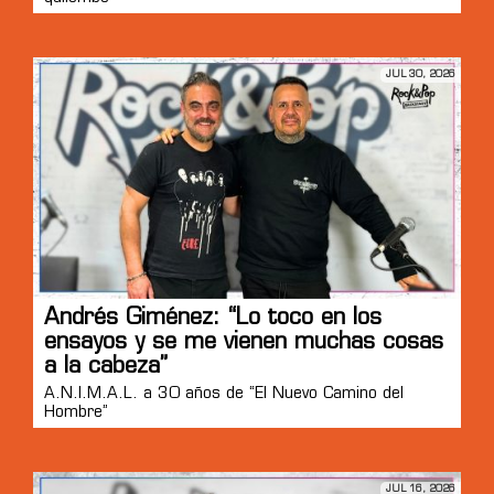
JUL 30, 2026
Andrés Giménez: “Lo toco en los
ensayos y se me vienen muchas cosas
a la cabeza”
A.N.I.M.A.L. a 30 años de “El Nuevo Camino del
Hombre”
JUL 16, 2026