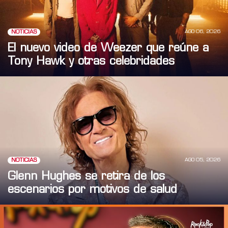
AGO 06, 2026
NOTICIAS
El nuevo video de Weezer que reúne a
Tony Hawk y otras celebridades
AGO 05, 2026
NOTICIAS
Glenn Hughes se retira de los
escenarios por motivos de salud