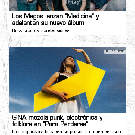
Los Magos lanzan "Medicina" y
adelantan su nuevo álbum
Rock crudo sin pretensiones.
JUL 16, 2026
GINA mezcla punk, electrónica y
folklore en “Para Perderse”
La compositora bonaerense presentó su primer disco