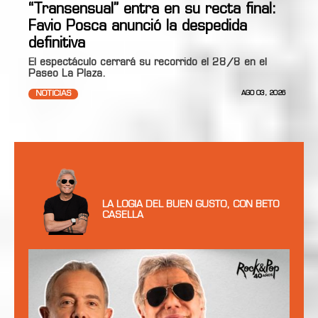
“Transensual” entra en su recta final:
Favio Posca anunció la despedida
definitiva
El espectáculo cerrará su recorrido el 28/8 en el
Paseo La Plaza.
NOTICIAS
AGO 03, 2026
LA LOGIA DEL BUEN GUSTO, CON BETO
CASELLA