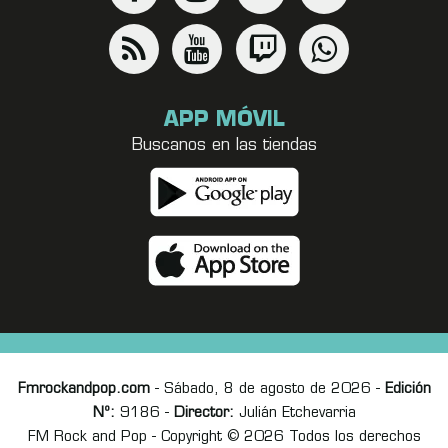
APP MÓVIL
Buscanos en las tiendas
Fmrockandpop.com
- Sábado, 8 de agosto de 2026 -
Edición
Nº:
9186 -
Director:
Julián Etchevarria
FM Rock and Pop - Copyright © 2026 Todos los derechos