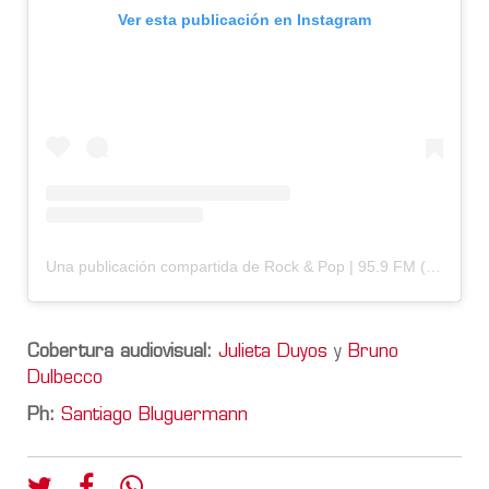
Ver esta publicación en Instagram
Una publicación compartida de Rock & Pop | 95.9 FM (@fmrockandpop)
Cobertura audiovisual:
Julieta Duyos
y
Bruno
Dulbecco
Ph:
Santiago Bluguermann