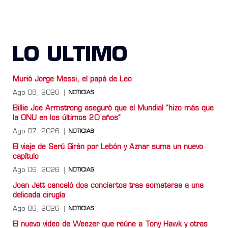
LO ULTIMO
Murió Jorge Messi, el papá de Leo
Ago 08, 2026
NOTICIAS
Billie Joe Armstrong aseguró que el Mundial “hizo más que
la ONU en los últimos 20 años”
Ago 07, 2026
NOTICIAS
El viaje de Serú Girán por Lebón y Aznar suma un nuevo
capítulo
Ago 06, 2026
NOTICIAS
Joan Jett canceló dos conciertos tras someterse a una
delicada cirugía
Ago 06, 2026
NOTICIAS
El nuevo video de Weezer que reúne a Tony Hawk y otras