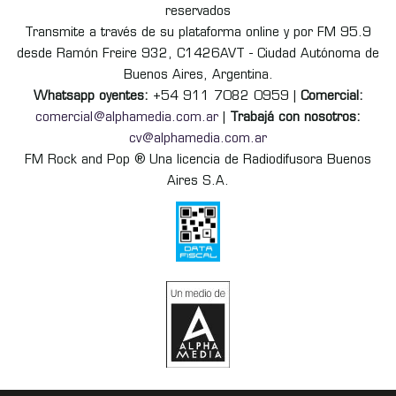
reservados
Transmite a través de su plataforma online y por FM 95.9
desde Ramón Freire 932, C1426AVT - Ciudad Autónoma de
Buenos Aires, Argentina.
Whatsapp oyentes:
+54 911 7082 0959 |
Comercial:
comercial@alphamedia.com.ar
|
Trabajá con nosotros:
cv@alphamedia.com.ar
FM Rock and Pop ® Una licencia de Radiodifusora Buenos
Aires S.A.