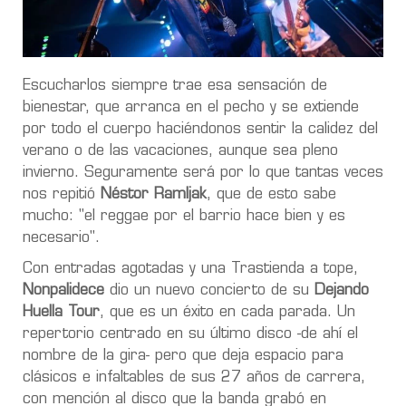
Escucharlos siempre trae esa sensación de
bienestar, que arranca en el pecho y se extiende
por todo el cuerpo haciéndonos sentir la calidez del
verano o de las vacaciones, aunque sea pleno
invierno. Seguramente será por lo que tantas veces
nos repitió
Néstor Ramljak
, que de esto sabe
mucho: "el reggae por el barrio hace bien y es
necesario".
Con entradas agotadas y una Trastienda a tope,
Nonpalidece
dio un nuevo concierto de su
Dejando
Huella Tour
, que es un éxito en cada parada. Un
repertorio centrado en su último disco -de ahí el
nombre de la gira- pero que deja espacio para
clásicos e infaltables de sus 27 años de carrera,
con mención al disco que la banda grabó en