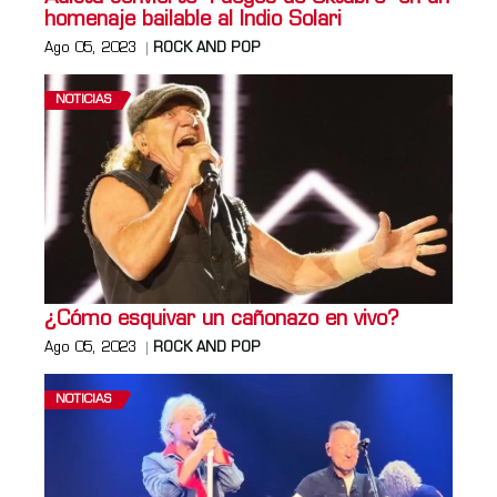
homenaje bailable al Indio Solari
Ago 05, 2023
ROCK AND POP
NOTICIAS
¿Cómo esquivar un cañonazo en vivo?
Ago 05, 2023
ROCK AND POP
NOTICIAS