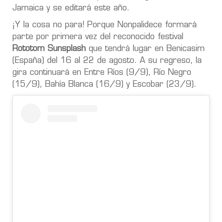
Jamaica y se editará este año.
¡Y la cosa no para! Porque Nonpalidece formará
parte por primera vez del reconocido festival
Rototom Sunsplash
que tendrá lugar en Benicasim
(España) del 16 al 22 de agosto. A su regreso, la
gira continuará en Entre Ríos (9/9), Río Negro
(15/9), Bahía Blanca (16/9) y Escobar (23/9).