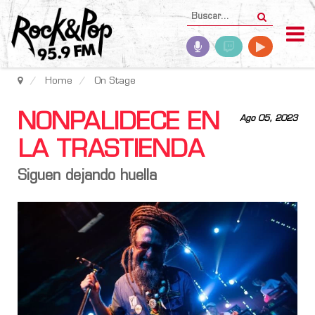
Home
On Stage
NONPALIDECE EN
Ago 05, 2023
LA TRASTIENDA
Siguen dejando huella