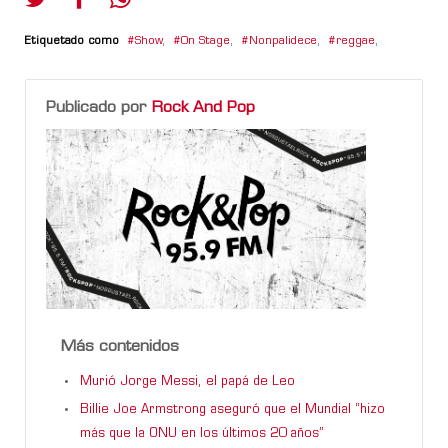
Etiquetado como
Show
,
On Stage
,
Nonpalidece
,
reggae
,
Publicado por
Rock And Pop
Más contenidos
Murió Jorge Messi, el papá de Leo
Billie Joe Armstrong aseguró que el Mundial “hizo
más que la ONU en los últimos 20 años”