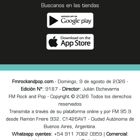
Buscanos en las tiendas
Fmrockandpop.com
- Domingo, 9 de agosto de 2026 -
Edición Nº:
9187 -
Director:
Julián Etchevarria
FM Rock and Pop - Copyright © 2026 Todos los derechos
reservados
Transmite a través de su plataforma online y por FM 95.9
desde Ramón Freire 932, C1426AVT - Ciudad Autónoma de
Buenos Aires, Argentina.
Whatsapp oyentes:
+54 911 7082 0959 |
Comercial: