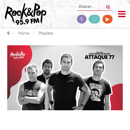
Home
Playlists