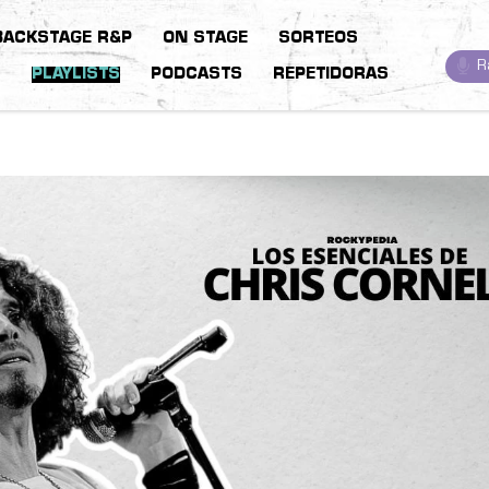
BACKSTAGE R&P
ON STAGE
SORTEOS
R
S
PLAYLISTS
PODCASTS
REPETIDORAS