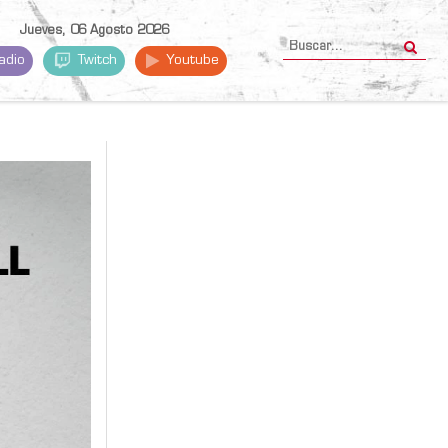
Jueves, 06 Agosto 2026
adio
Twitch
Youtube