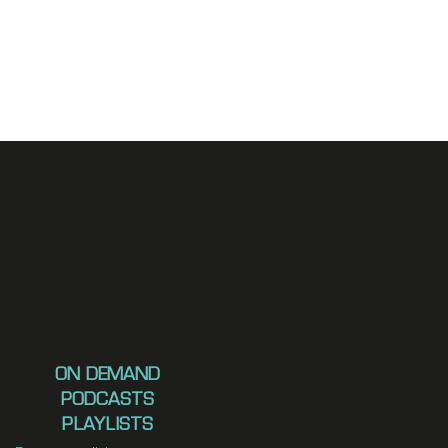
ON DEMAND
PODCASTS
PLAYLISTS