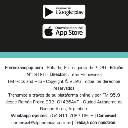
Fmrockandpop.com
- Sábado, 8 de agosto de 2026 -
Edición
Nº:
9186 -
Director:
Julián Etchevarria
FM Rock and Pop - Copyright © 2026 Todos los derechos
reservados
Transmite a través de su plataforma online y por FM 95.9
desde Ramón Freire 932, C1426AVT - Ciudad Autónoma de
Buenos Aires, Argentina.
Whatsapp oyentes:
+54 911 7082 0959 |
Comercial:
comercial@alphamedia.com.ar
|
Trabajá con nosotros: