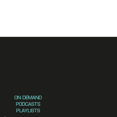
ON DEMAND
PODCASTS
PLAYLISTS