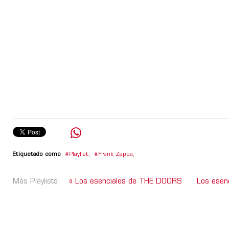
Etiquetado como
Playlist
,
Frank Zappa
,
Más Playlists:
« Los esenciales de THE DOORS
Los esen