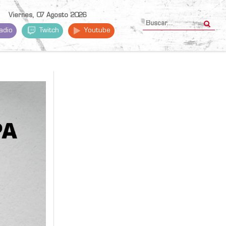
Viernes, 07 Agosto 2026
adio
Twitch
Youtube