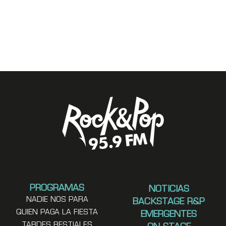
PROGRAMAS
NOTICIAS
NADIE NOS PARA
BACKSTAGE R&P
QUIEN PAGA LA FIESTA
EMERGENTES
TARDES BESTIALES