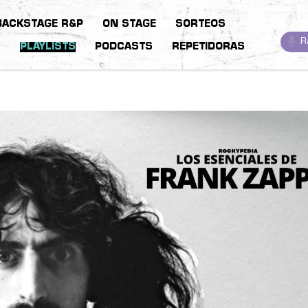
BACKSTAGE R&P
ON STAGE
SORTEOS
R
S
PLAYLISTS
PODCASTS
REPETIDORAS