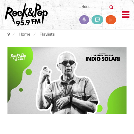
Home
Playlists