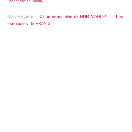
Redonditos de Ricota
,
Más Playlists:
« Los esenciales de BOB MARLEY
Los
esenciales de SKAY »