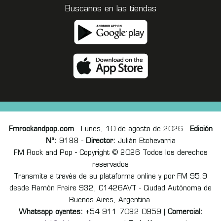
Buscanos en las tiendas
Fmrockandpop.com
- Lunes, 10 de agosto de 2026 -
Edición
Nº:
9188 -
Director:
Julián Etchevarria
FM Rock and Pop - Copyright © 2026 Todos los derechos
reservados
Transmite a través de su plataforma online y por FM 95.9
desde Ramón Freire 932, C1426AVT - Ciudad Autónoma de
Buenos Aires, Argentina.
Whatsapp oyentes:
+54 911 7082 0959 |
Comercial: