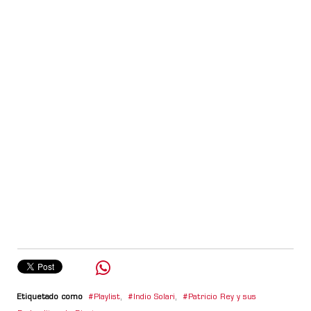
Etiquetado como
Playlist
,
Indio Solari
,
Patricio Rey y sus