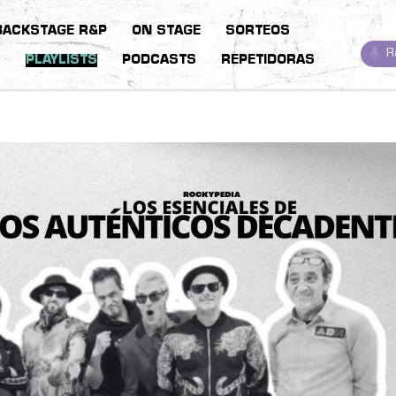
BACKSTAGE R&P
ON STAGE
SORTEOS
R
S
PLAYLISTS
PODCASTS
REPETIDORAS