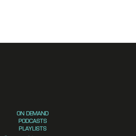
ON DEMAND
PODCASTS
PLAYLISTS