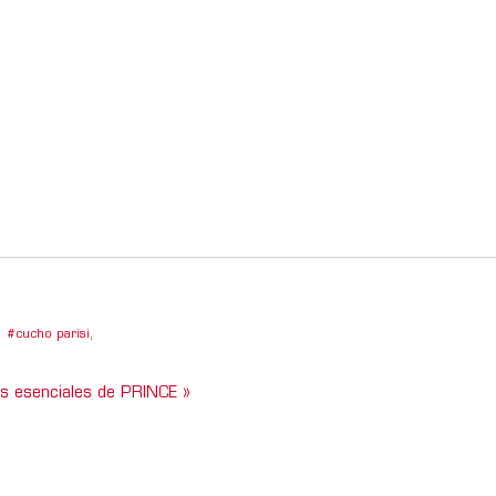
cucho parisi
,
s esenciales de PRINCE »