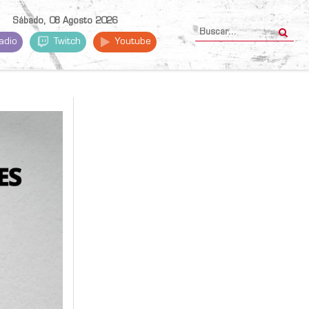
Sábado, 08 Agosto 2026
adio
Twitch
Youtube