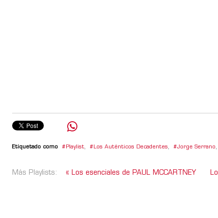
Etiquetado como
Playlist
,
Los Auténticos Decadentes
,
Jorge Serrano
,
Más Playlists:
« Los esenciales de PAUL MCCARTNEY
Lo