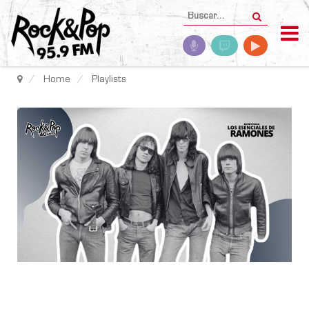
Home
Playlists