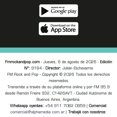
Fmrockandpop.com
- Jueves, 6 de agosto de 2026 -
Edición
Nº:
9184 -
Director:
Julián Etchevarria
FM Rock and Pop - Copyright © 2026 Todos los derechos
reservados
Transmite a través de su plataforma online y por FM 95.9
desde Ramón Freire 932, C1426AVT - Ciudad Autónoma de
Buenos Aires, Argentina.
Whatsapp oyentes:
+54 911 7082 0959 |
Comercial:
comercial@alphamedia.com.ar
|
Trabajá con nosotros: