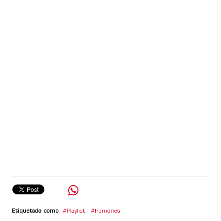
Etiquetado como
Playlist
,
Ramones
,