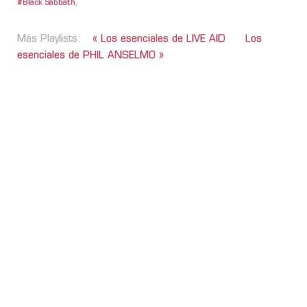
Black Sabbath
,
Más Playlists:
« Los esenciales de LIVE AID
Los
esenciales de PHIL ANSELMO »