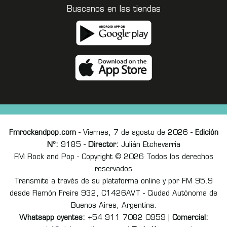
Buscanos en las tiendas
Fmrockandpop.com
- Viernes, 7 de agosto de 2026 -
Edición
Nº:
9185 -
Director:
Julián Etchevarria
FM Rock and Pop - Copyright © 2026 Todos los derechos
reservados
Transmite a través de su plataforma online y por FM 95.9
desde Ramón Freire 932, C1426AVT - Ciudad Autónoma de
Buenos Aires, Argentina.
Whatsapp oyentes:
+54 911 7082 0959 |
Comercial: