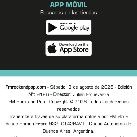
APP MÓVIL
Buscanos en las tiendas
Fmrockandpop.com
- Sábado, 8 de agosto de 2026 -
Edición
Nº:
9186 -
Director:
Julián Etchevarria
FM Rock and Pop - Copyright © 2026 Todos los derechos
reservados
Transmite a través de su plataforma online y por FM 95.9
desde Ramón Freire 932, C1426AVT - Ciudad Autónoma de
Buenos Aires, Argentina.