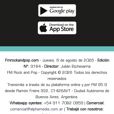
Fmrockandpop.com
- Jueves, 6 de agosto de 2026 -
Edición
Nº:
9184 -
Director:
Julián Etchevarria
FM Rock and Pop - Copyright © 2026 Todos los derechos
reservados
Transmite a través de su plataforma online y por FM 95.9
desde Ramón Freire 932, C1426AVT - Ciudad Autónoma de
Buenos Aires, Argentina.
Whatsapp oyentes:
+54 911 7082 0959 |
Comercial:
comercial@alphamedia.com.ar
|
Trabajá con nosotros: