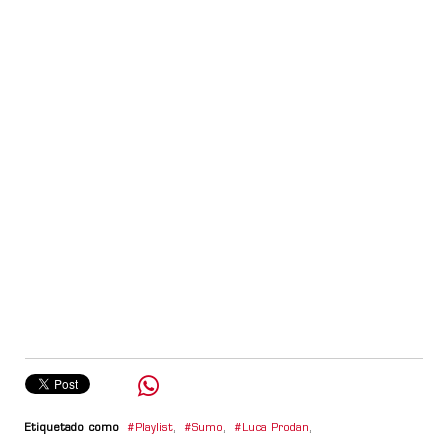
Etiquetado como
Playlist
,
Sumo
,
Luca Prodan
,