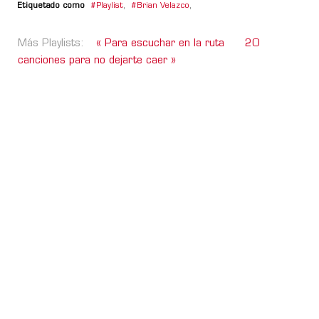
Etiquetado como
Playlist
,
Brian Velazco
,
Más Playlists:
« Para escuchar en la ruta
20
canciones para no dejarte caer »