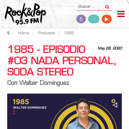
Home
Podcasts
1985
1985 - EPISODIO
May 28, 2020
#03 NADA PERSONAL,
SODA STEREO
Con Walter Dominguez